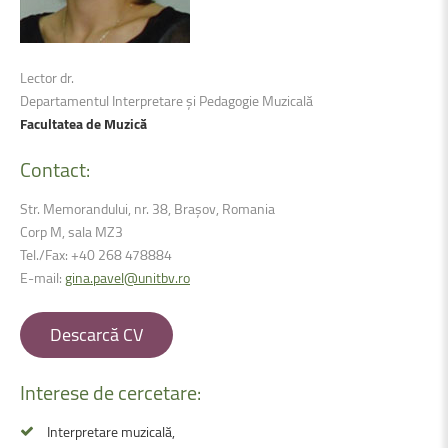
Lector dr.
Departamentul Interpretare şi Pedagogie Muzicală
Facultatea de Muzică
Contact:
Str. Memorandului, nr. 38, Brașov, Romania
Corp M, sala MZ3
Tel./Fax: +40 268 478884
E-mail:
gina.pavel@unitbv.ro
Descarcă CV
Interese
de
cercetare:
Interpretare muzicală,