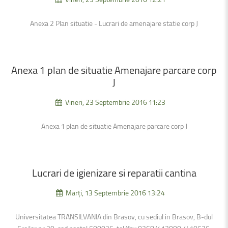
Anexa 2 Plan situatie - Lucrari de amenajare statie corp J
Anexa
1
plan
de
situatie
Amenajare
parcare
corp
J
Vineri, 23 Septembrie 2016 11:23
Anexa 1 plan de situatie Amenajare parcare corp J
Lucrari
de
igienizare
si
reparatii
cantina
Marți, 13 Septembrie 2016 13:24
Universitatea TRANSILVANIA din Brasov, cu sediul in Brasov, B-dul