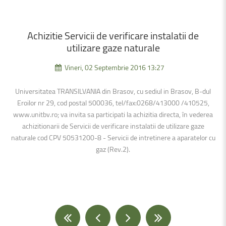
Achizitie
Servicii
de
verificare
instalatii
de
utilizare
gaze
naturale
Vineri, 02 Septembrie 2016 13:27
Universitatea TRANSILVANIA din Brasov, cu sediul in Brasov, B-dul
Eroilor nr 29, cod postal 500036, tel/fax:0268/413000 /410525,
www.unitbv.ro; va invita sa participati la achizitia directa, în vederea
achizitionarii de Servicii de verificare instalatii de utilizare gaze
naturale cod CPV 50531200-8 - Servicii de intretinere a aparatelor cu
gaz (Rev.2).