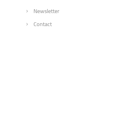
Facultatea de Educație fizică și sport
Newsletter
Contact