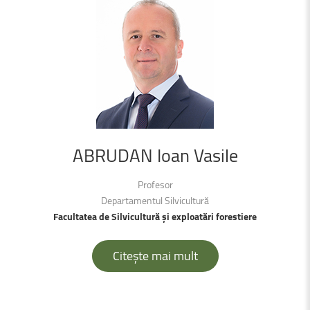
ABRUDAN
Ioan
Vasile
Profesor
Departamentul Silvicultură
Facultatea de Silvicultură și exploatări forestiere
Citește mai mult