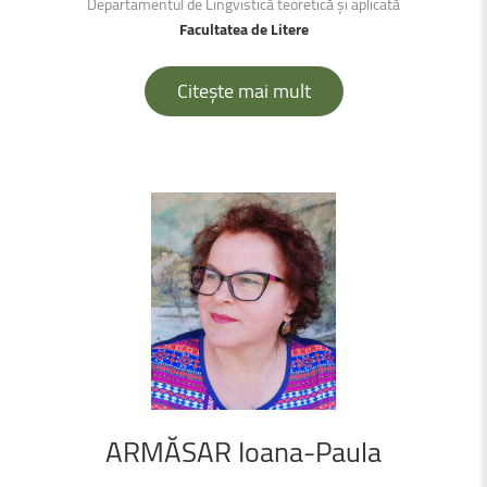
Departamentul de Lingvistică teoretică și aplicată
Facultatea de Litere
Citește mai mult
ARMĂSAR
Ioana-Paula