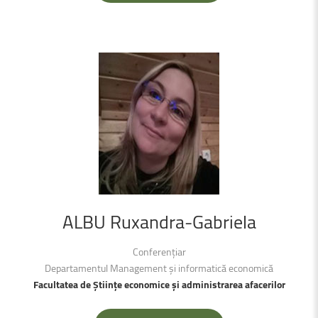
ALBU
Ruxandra-Gabriela
Conferențiar
Departamentul Management și informatică economică
Facultatea de Științe economice și administrarea afacerilor