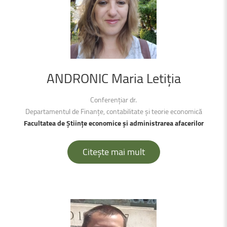
ANDRONIC
Maria
Letiţia
Conferențiar dr.
Departamentul de Finanțe, contabilitate şi teorie economică
Facultatea de Ştiințe economice şi administrarea afacerilor
Citește mai mult