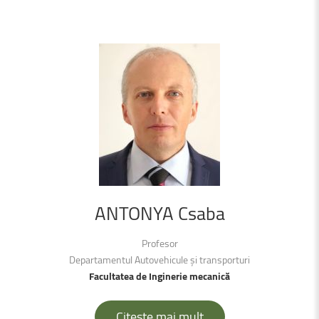
ANTONYA
Csaba
Profesor
Departamentul Autovehicule și transporturi
Facultatea de Inginerie mecanică
Citește mai mult