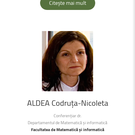
Citește mai mult
ALDEA
Codruţa-Nicoleta
Conferențiar dr.
Departamentul de Matematică şi informatică
Facultatea de Matematică şi informatică