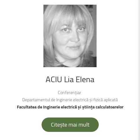
ACIU
Lia
Elena
Conferențiar
Departamentul de Inginerie electrică şi fizică aplicată
Facultatea de Inginerie electrică şi știința calculatoarelor
Citește mai mult