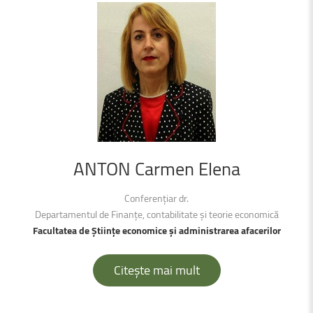
ANTON
Carmen
Elena
Conferențiar dr.
Departamentul de Finanțe, contabilitate şi teorie economică
Facultatea de Ştiințe economice şi administrarea afacerilor
Citește mai mult