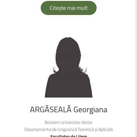
Citește mai mult
ARGĂSEALĂ
Georgiana
Asistent universitar doctor
Departamentul de
Lingvistică
Teoretică
și
Aplicată
Facultatea de Litere