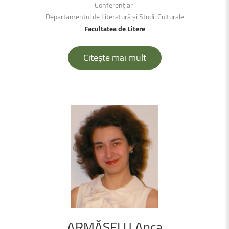
Conferențiar
Departamentul de Literatură și Studii Culturale
Facultatea de Litere
Citește mai mult
ARMĂŞELU
Anca