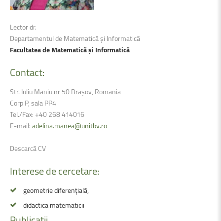
Lector dr.
Departamentul de Matematică și Informatică
Facultatea de Matematică și Informatică
Contact:
Str. Iuliu Maniu nr 50 Brașov, Romania
Corp P, sala PP4
Tel./Fax: +40 268 414016
E-mail:
adelina.manea@unitbv.ro
Descarcă CV
Interese
de
cercetare:
geometrie diferențială,
didactica matematicii
Publicații