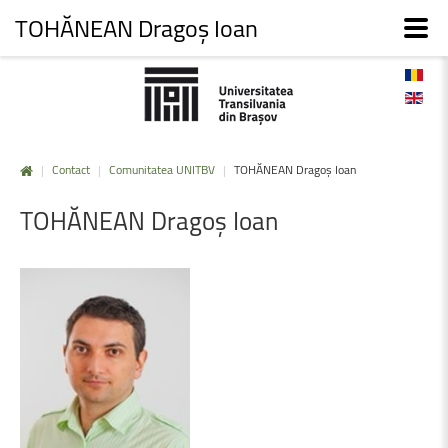
TOHĂNEAN Dragoș Ioan
|
Contact
|
Comunitatea UNITBV
|
TOHĂNEAN Dragoș Ioan
TOHĂNEAN
Dragoș
Ioan