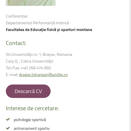
Conferențiar
Departamentul Performanță motrică
Facultatea de Educație fizică și sporturi montane
Contact:
Str.Universității nr. 1, Brașov, Romania
Corp Q, , Colina Universității
Tel./Fax: +40 268 474 060
E-mail:
dragos.tohanean@unitbv.ro
Descarcă CV
Interese
de
cercetare:
psihologie sportivă
antrenament sportiv