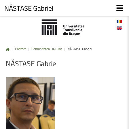
NĂSTASE Gabriel
|
Contact
|
Comunitatea UNITBV
|
NĂSTASE Gabriel
NĂSTASE
Gabriel