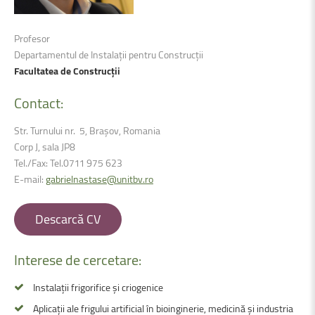
Profesor
Departamentul de Instalații pentru Construcții
Facultatea de Construcții
Contact:
Str. Turnului nr. 5, Brașov, Romania
Corp J, sala JP8
Tel./Fax: Tel.0711 975 623
E-mail:
gabrielnastase@unitbv.ro
Descarcă CV
Interese
de
cercetare:
Instalații frigorifice și criogenice
Aplicații ale frigului artificial în bioinginerie, medicină și industria