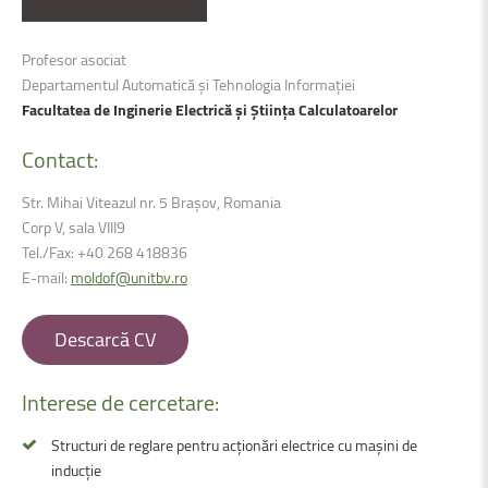
Profesor asociat
Departamentul Automatică și Tehnologia Informației
Facultatea de Inginerie Electrică și Știința Calculatoarelor
Contact:
Str. Mihai Viteazul nr. 5 Brașov, Romania
Corp V, sala VIII9
Tel./Fax: +40 268 418836
E-mail:
moldof@unitbv.ro
Descarcă CV
Interese
de
cercetare:
Structuri de reglare pentru acționări electrice cu mașini de
inducție