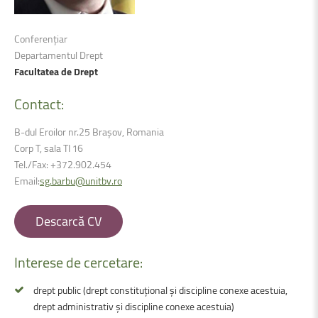
Conferențiar
Departamentul Drept
Facultatea de Drept
Contact:
B-dul Eroilor nr.25 Brașov, Romania
Corp T, sala TI 16
Tel./Fax: +372.902.454
Email:
sg.barbu@unitbv.ro
Descarcă CV
Interese
de
cercetare:
drept public (drept constituțional și discipline conexe acestuia,
drept administrativ și discipline conexe acestuia)