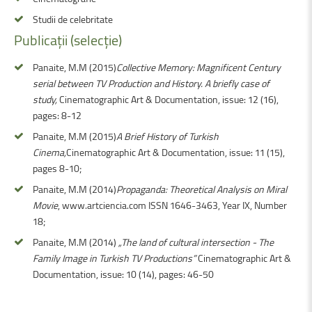
Studii de celebritate
Publicații
(selecție)
Panaite, M.M (2015)
Collective Memory: Magnificent Century
serial between TV Production and History. A briefly case of
study,
Cinematographic Art & Documentation, issue: 12 (16),
pages: 8-12
Panaite, M.M (2015)
A Brief History of Turkish
Cinema,
Cinematographic Art & Documentation, issue: 11 (15),
pages 8-10;
Panaite, M.M (2014)
Propaganda: Theoretical Analysis on Miral
Movie
, www.artciencia.com ISSN 1646-3463, Year IX, Number
18;
Panaite, M.M (2014)
„The land of cultural intersection - The
Family Image in Turkish TV Productions”
Cinematographic Art &
Documentation, issue: 10 (14), pages: 46-50