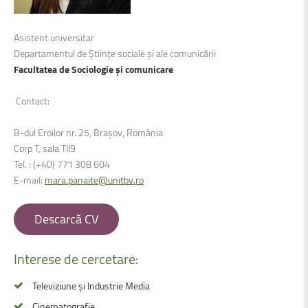
Asistent universitar
Departamentul de Științe sociale și ale comunicării
Facultatea de Sociologie și comunicare
Contact:
B-dul Eroilor nr. 25, Brașov, România
Corp T, sala TII9
Tel. : (+40) 771 308 604
E-mail:
mara.panaite@unitbv.ro
Descarcă CV
Interese
de
cercetare:
Televiziune și Industrie Media
Cinematografie