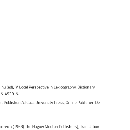
inu (ed), “A Local Perspective in Lexicography. Dictionary
275-4939-5.
int Publisher: A.I.Cuza University Press, Online Publisher: De
einreich (1968) The Hague: Mouton Publishers], Translation