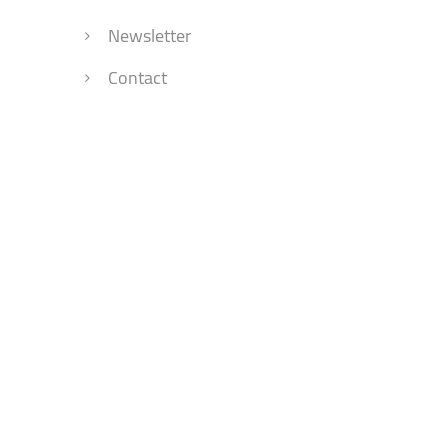
Facultatea de Educație fizică și sport
Newsletter
Contact