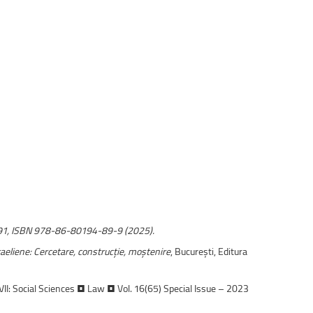
1, ISBN 978-86-80194-89-9 (2025).
sraeliene: Cercetare, construcție, moștenire
, București, Editura
VII: Social Sciences • Law • Vol. 16(65) Special Issue – 2023