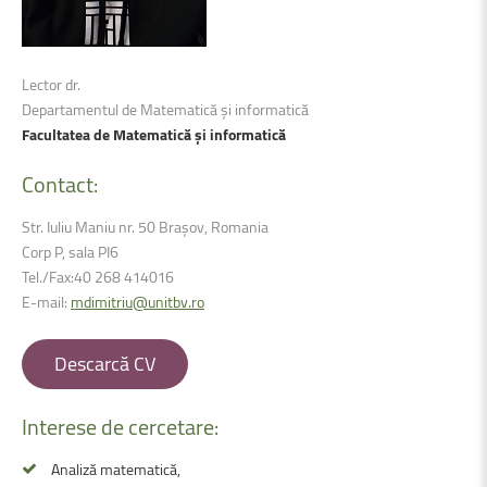
Lector dr.
Departamentul de Matematică şi informatică
Facultatea de Matematică şi informatică
Contact:
Str. Iuliu Maniu nr. 50 Brașov, Romania
Corp P, sala PI6
Tel./Fax:40 268 414016
E-mail:
mdimitriu@unitbv.ro
Descarcă CV
Interese
de
cercetare:
Analiză matematică,