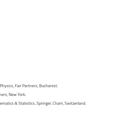
Physics, Fair Partners, Bucharest.
shers, New York.
matics & Statistics. Springer, Cham, Switzerland.