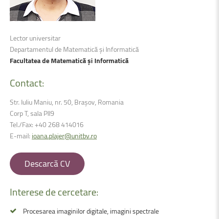
Lector universitar
Departamentul de Matematică și Informatică
Facultatea de Matematică și Informatică
Contact:
Str. Iuliu Maniu, nr. 50, Brașov, Romania
Corp T, sala PII9
Tel./Fax: +40 268 414016
E-mail:
ioana.plajer@unitbv.ro
Descarcă CV
Interese
de
cercetare:
Procesarea imaginilor digitale, imagini spectrale