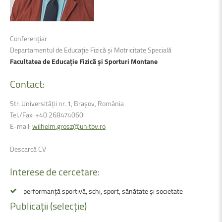
Conferențiar
Departamentul de Educație Fizică și Motricitate Specială
Facultatea de Educație Fizică și Sporturi Montane
Contact:
Str. Universității nr. 1, Brașov, România
Tel./Fax: +40 268474060
E-mail:
wilhelm.grosz@unitbv.ro
Descarcă CV
Interese
de
cercetare:
performanță sportivă, schi, sport, sănătate și societate
Publicații
(selecție)