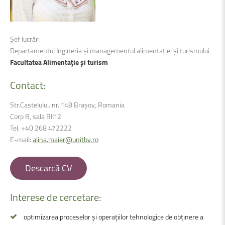
Șef lucrări
Departamentul Ingineria și managementul alimentației şi turismului
Facultatea Alimentație şi turism
Contact:
Str.Castelului. nr. 148 Brașov, Romania
Corp R, sala RII12
Tel. +40 268 472222
E-mail:
alina.maier@unitbv.ro
Descarcă CV
Interese
de
cercetare:
optimizarea proceselor și operațiilor tehnologice de obținere a