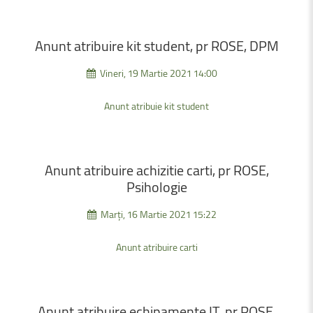
Anunt
atribuire
kit
student,
pr
ROSE,
DPM
Vineri, 19 Martie 2021 14:00
Anunt atribuie kit student
Anunt
atribuire
achizitie
carti,
pr
ROSE,
Psihologie
Marți, 16 Martie 2021 15:22
Anunt atribuire carti
Anunt
atribuire
echipamente
IT,
pr
ROSE,