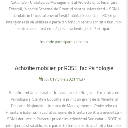
Naționale - Unitatea de Management al Proiectelor cu Finanțare
Externă, în cadrul Schemei de Granturi pentru universități – SGNU
derulate în Proiectul privind Învățământul Secundar – ROSE şi
intenţionează să utilizeze o parte din fonduri pentru achiziția bunurilor
pentru care a fost emisă prezenta Invitație de Participare
Invitatie participare kit psiho
Achizitie
mobilier,
pr
ROSE,
fac
Psihologie
Joi, 01 Aprilie 2021 11:37
Beneficiarul Universitatea Transilvania din Brașov – Facultatea de
Psihologie și Științele Educației a primit un grant de la Ministerul
Educației Naționale - Unitatea de Management al Proiectelor cu
Finanțare Externă, în cadrul Schemei de Granturi pentru universități –
SGNU derulate în Proiectul privind Învățământul Secundar – ROSE şi
intenţionează să utilizeze o parte din fonduri pentru achiziția bunurilor