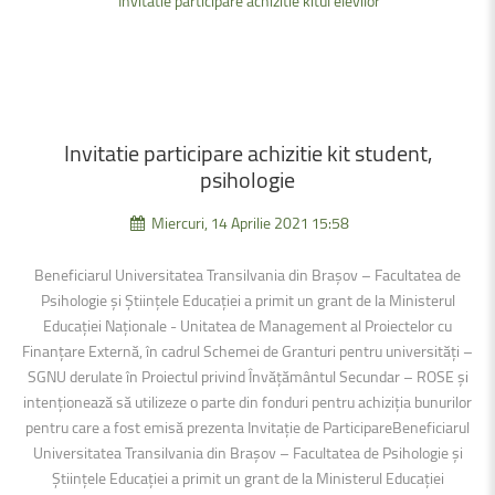
Invitatie participare achizitie kitul elevilor
Invitatie
participare
achizitie
kit
student,
psihologie
Miercuri, 14 Aprilie 2021 15:58
Beneficiarul Universitatea Transilvania din Brașov – Facultatea de
Psihologie și Științele Educației a primit un grant de la Ministerul
Educației Naționale - Unitatea de Management al Proiectelor cu
Finanțare Externă, în cadrul Schemei de Granturi pentru universități –
SGNU derulate în Proiectul privind Învățământul Secundar – ROSE şi
intenţionează să utilizeze o parte din fonduri pentru achiziția bunurilor
pentru care a fost emisă prezenta Invitație de ParticipareBeneficiarul
Universitatea Transilvania din Brașov – Facultatea de Psihologie și
Științele Educației a primit un grant de la Ministerul Educației