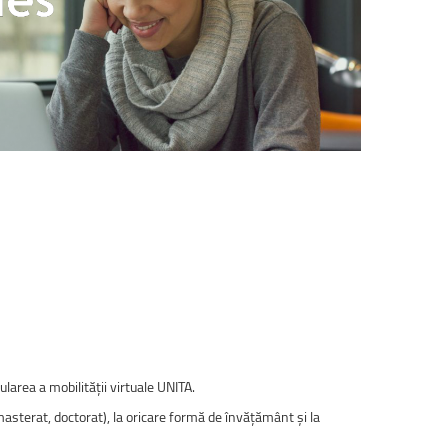
larea a mobilității virtuale UNITA.
 masterat, doctorat), la oricare formă de învățământ și la