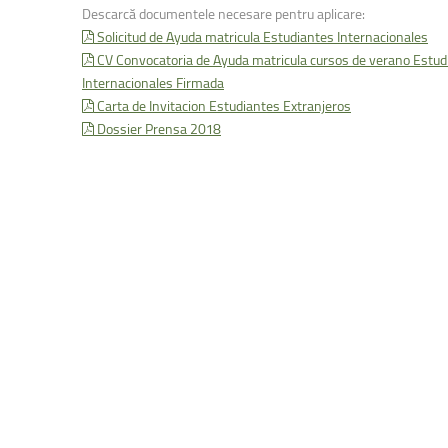
Facultatea de Educație fizică și sport
Descarcă documentele necesare pentru aplicare:
Solicitud de Ayuda matricula Estudiantes Internacionales
CV Convocatoria de Ayuda matricula cursos de verano Estud
Internacionales Firmada
Carta de Invitacion Estudiantes Extranjeros
Dossier Prensa 2018