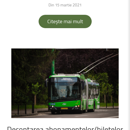
Din 15 martie 2021
Citește mai mult
Decontarea
abonamentelor/biletelor