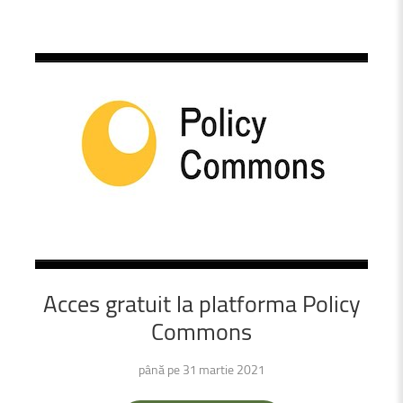
Acces
gratuit
la
platforma
Policy
Commons
până pe 31 martie 2021