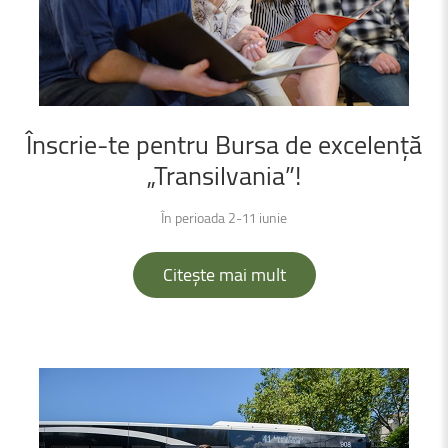
Înscrie-te
pentru
Bursa
de
excelență
„Transilvania”!
În perioada 2-11 iunie
Citește mai mult