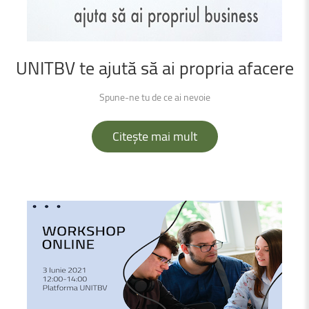
UNITBV
te
ajută
să
ai
propria
afacere
Spune-ne tu de ce ai nevoie
Citește mai mult