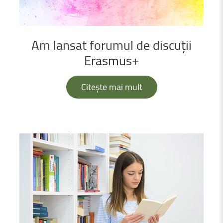
Am
lansat
forumul
de
discuții
Erasmus+
Citește mai mult