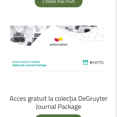
Citește mai mult
Acces
gratuit
la
colecția
DeGruyter
Journal
Package