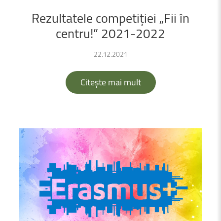
Rezultatele
competiției
„Fii
în
centru!”
2021-2022
22.12.2021
Citește mai mult