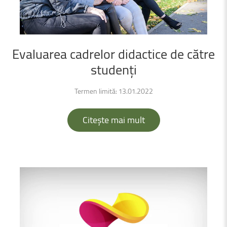
Evaluarea
cadrelor
didactice
de
către
studenți
Termen limită: 13.01.2022
Citește mai mult