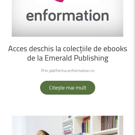
Acces
deschis
la
colecțiile
de
ebooks
de
la
Emerald
Publishing
Prin platforma enformation.ro
Citește mai mult