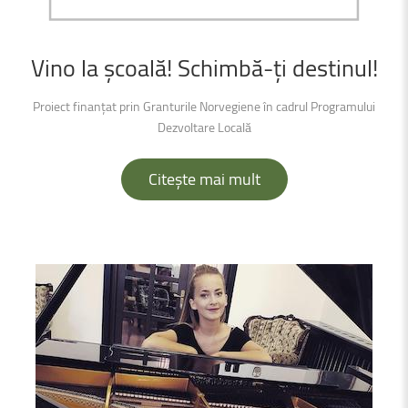
Vino
la
școală!
Schimbă-ți
destinul!
Proiect finanțat prin Granturile Norvegiene în cadrul Programului
Dezvoltare Locală
Citește mai mult