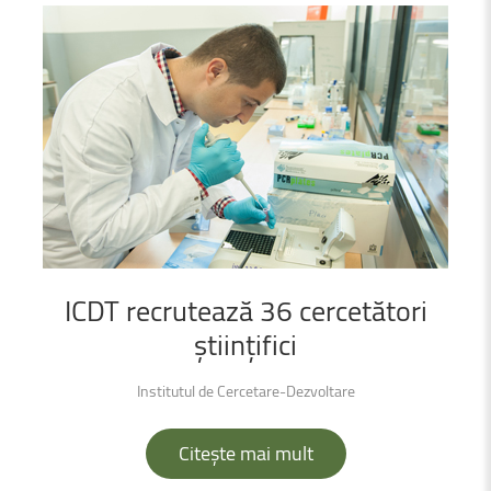
ICDT
recrutează
36
cercetători
științifici
Institutul de Cercetare-Dezvoltare
Citește mai mult