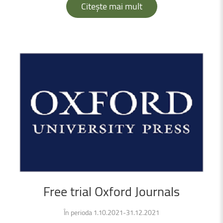
Citește mai mult
Free
trial
Oxford
Journals
În perioda 1.10.2021-31.12.2021