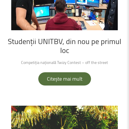
Studenții
UNITBV,
din
nou
pe
primul
loc
Competiția națională Twizy Contest – off the street
Citește mai mult