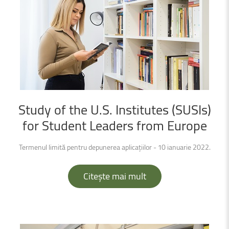
Study
of
the
U.S.
Institutes
(SUSIs)
for
Student
Leaders
from
Europe
Termenul limită pentru depunerea aplicațiilor - 10 ianuarie 2022.
Citește mai mult