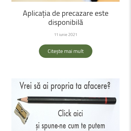
Aplicația
de
precazare
este
disponibilă
11 iunie 2021
Citește mai mult