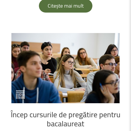
Citește mai mult
Încep
cursurile
de
pregătire
pentru
bacalaureat