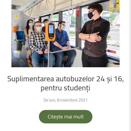
Suplimentarea
autobuzelor
24
și
16,
pentru
studenți
De luni, 8 noiembrie 2021
Citește mai mult