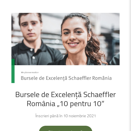
Bursele
de
Excelență
Schaeffler
România
„10
pentru
10”
Înscrieri până în 10 noiembrie 2021