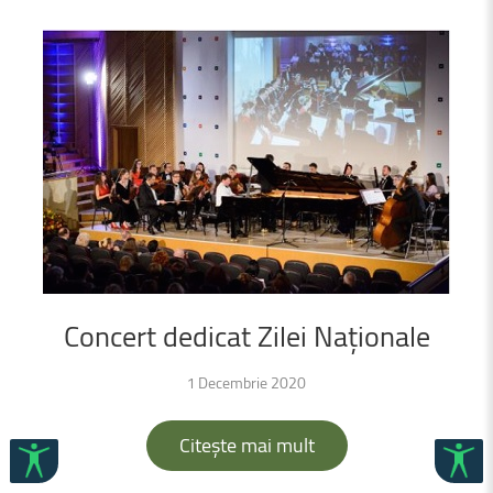
Concert
dedicat
Zilei
Naționale
1 Decembrie 2020
Citește mai mult