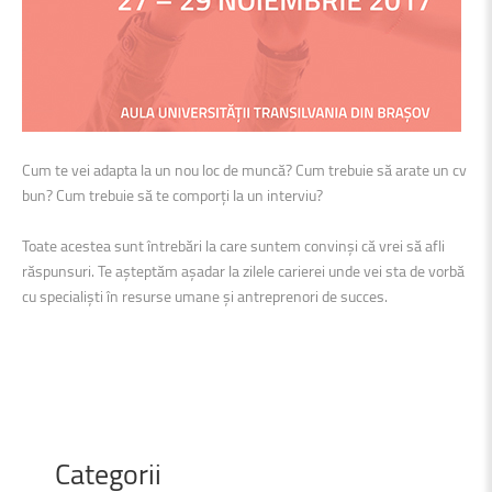
Cum te vei adapta la un nou loc de muncă? Cum trebuie să arate un cv
bun? Cum trebuie să te comporți la un interviu?
Toate acestea sunt întrebări la care suntem convinși că vrei să afli
răspunsuri. Te așteptăm așadar la zilele carierei unde vei sta de vorbă
cu specialiști în resurse umane și antreprenori de succes.
Categorii