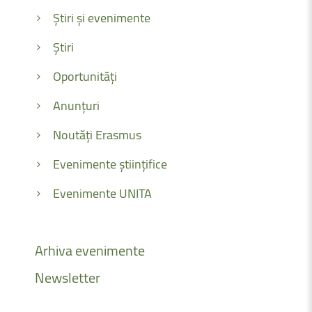
Știri și evenimente
Știri
Oportunități
Anunțuri
Noutăți Erasmus
Evenimente științifice
Evenimente UNITA
Arhiva
evenimente
Newsletter