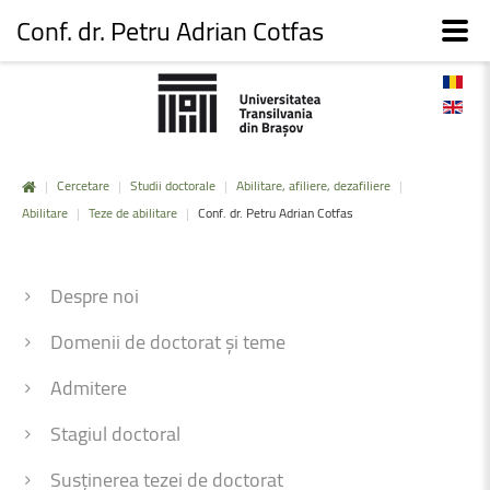
Conf. dr. Petru Adrian Cotfas
|
Cercetare
|
Studii doctorale
|
Abilitare, afiliere, dezafiliere
|
Abilitare
|
Teze de abilitare
|
Conf. dr. Petru Adrian Cotfas
Despre noi
Domenii de doctorat și teme
Admitere
Stagiul doctoral
Susținerea tezei de doctorat