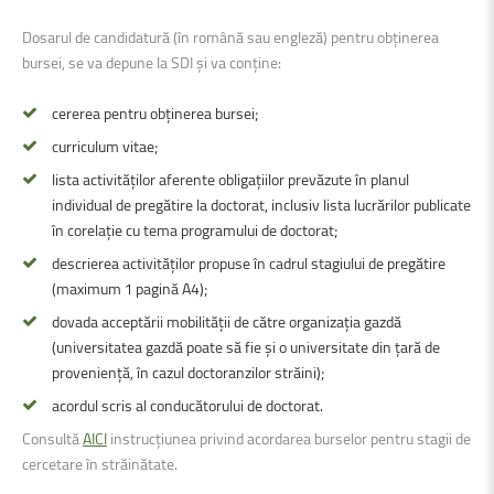
Dosarul de candidatură (în română sau engleză) pentru obținerea
bursei, se va depune la SDI și va conține:
cererea pentru obținerea bursei;
curriculum vitae;
lista activităților aferente obligațiilor prevăzute în planul
individual de pregătire la doctorat, inclusiv lista lucrărilor publicate
în corelație cu tema programului de doctorat;
descrierea activităților propuse în cadrul stagiului de pregătire
(maximum 1 pagină A4);
dovada acceptării mobilității de către organizația gazdă
(universitatea gazdă poate să fie și o universitate din țară de
proveniență, în cazul doctoranzilor străini);
acordul scris al conducătorului de doctorat.
Consultă
AICI
instrucțiunea privind acordarea burselor pentru stagii de
cercetare în străinătate.