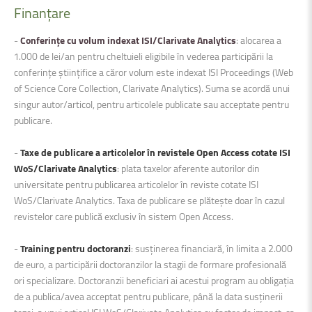
Finanțare
-
Conferințe cu volum indexat ISI/Clarivate Analytics
: alocarea a
1.000 de lei/an pentru cheltuieli eligibile în vederea participării la
conferințe științifice a căror volum este indexat ISI Proceedings (Web
of Science Core Collection, Clarivate Analytics). Suma se acordă unui
singur autor/articol, pentru articolele publicate sau acceptate pentru
publicare.
-
Taxe de publicare a articolelor în revistele Open Access cotate ISI
WoS/Clarivate Analytics
: plata taxelor aferente autorilor din
universitate pentru publicarea articolelor în reviste cotate ISI
WoS/Clarivate Analytics. Taxa de publicare se plătește doar în cazul
revistelor care publică exclusiv în sistem Open Access.
-
Training pentru doctoranzi
: susținerea financiară, în limita a 2.000
de euro, a participării doctoranzilor la stagii de formare profesională
ori specializare. Doctoranzii beneficiari ai acestui program au obligația
de a publica/avea acceptat pentru publicare, până la data susținerii