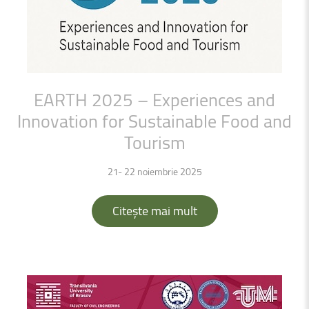
EARTH
2025
–
Experiences
and
Innovation
for
Sustainable
Food
and
Tourism
21- 22 noiembrie 2025
Citește mai mult