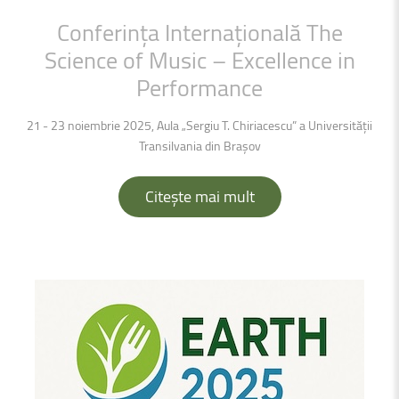
Conferința
Internațională
The
Science
of
Music
–
Excellence
in
Performance
21 - 23 noiembrie 2025, Aula „Sergiu T. Chiriacescu” a Universității
Transilvania din Brașov
Citește mai mult