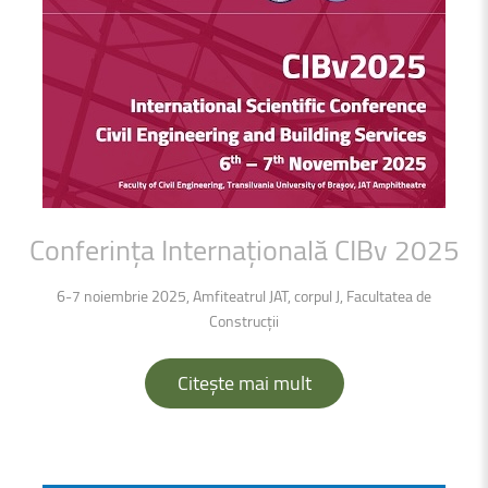
Conferința
Internațională
CIBv
2025
6-7 noiembrie 2025, Amfiteatrul JAT, corpul J, Facultatea de
Construcții
Citește mai mult