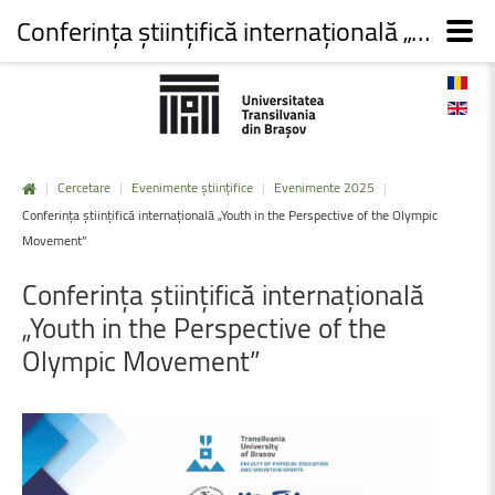
Conferința științifică internațională „Youth in the Perspective of the Olympic Movement”
|
Cercetare
|
Evenimente științifice
|
Evenimente 2025
|
Conferința științifică internațională „Youth in the Perspective of the Olympic
Movement”
Conferința
științifică
internațională
„Youth
in
the
Perspective
of
the
Olympic
Movement”