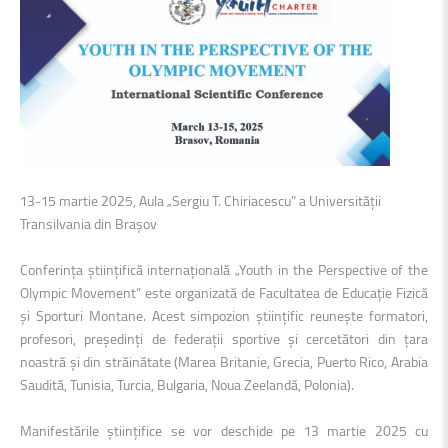
13-15 martie 2025, Aula „Sergiu T. Chiriacescu” a Universității
Transilvania din Brașov
Conferința științifică internațională „Youth in the Perspective of the
Olympic Movement” este organizată de Facultatea de Educație Fizică
și Sporturi Montane. Acest simpozion științific reunește formatori,
profesori, președinți de federații sportive și cercetători din țara
noastră și din străinătate (Marea Britanie, Grecia, Puerto Rico, Arabia
Saudită, Tunisia, Turcia, Bulgaria, Noua Zeelandă, Polonia).
Manifestările științifice se vor deschide pe 13 martie 2025 cu