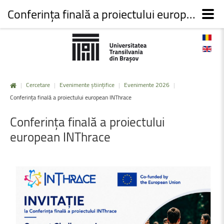
Conferința finală a proiectului european INThrace
|
Cercetare
|
Evenimente științifice
|
Evenimente 2026
|
Conferința finală a proiectului european INThrace
Conferința
finală
a
proiectului
european INThrace