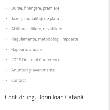
Burse, finanțare, premiere
Taxe și modalități de plată
Abilitare, afiliere, dezafiliere
Regulamente, metodologii, rapoarte
Rapoarte anuale
2026 Doctoral Conference
Anunțuri și evenimente
Contact
Conf.
dr.
ing.
Dorin
Ioan
Catană