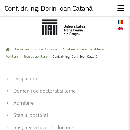
Conf. dr. ing. Dorin Ioan Catană
|
Cercetare
|
Studii doctorale
|
Abilitare, afiliere, dezafiliere
|
Abilitare
|
Teze de abilitare
|
Conf. dr. ing. Dorin Ioan Catană
Despre noi
Domenii de doctorat și teme
Admitere
Stagiul doctoral
Susținerea tezei de doctorat