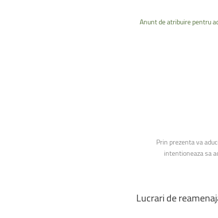
Anunt de atribuire pentru a
Prin prezenta va aduce
intentioneaza sa ac
Lucrari
de
reamenaj