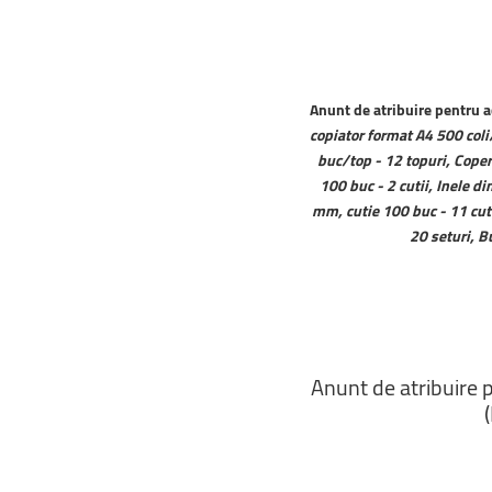
Anunt de atribuire pentru a
copiator format A4 500 coli/
buc/top - 12 topuri, Coper
100 buc - 2 cutii, Inele d
mm, cutie 100 buc - 11 cuti
20 seturi, B
Anunt
de
atribuire