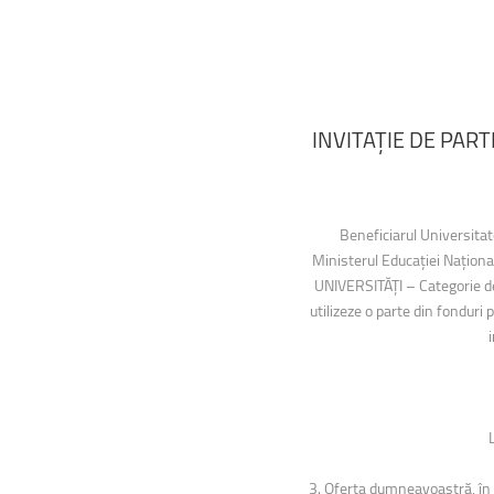
INVITAȚIE
DE
PART
Beneficiarul Universitat
Ministerul Educației Națion
UNIVERSITĂȚI – Categorie d
utilizeze o parte din fonduri 
3. Oferta dumneavoastră, în fo