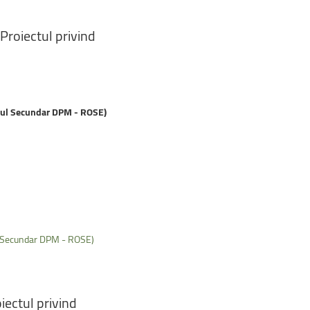
(Proiectul
privind
ântul Secundar DPM - ROSE)
tul Secundar DPM - ROSE)
oiectul
privind