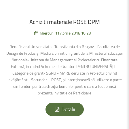
Achizitii
materiale
ROSE
DPM
Miercuri, 11 Aprilie 2018 10:23
Beneficiarul Universitatea Transilvania din Brașov - Facultatea de
Design de Produs și Mediu a primit un grant de la Ministerul Educației
Naționale-Unitatea de Management al Proiectelor cu Finanțare
Externă, în cadrul Schemei de Granturi PENTRU UNIVERSITĂȚI –
Categorie de grant- SGNU - MARE derulate în Proiectul privind
Învățământul Secundar – ROSE, şi intenţionează să utilizeze o parte
din fonduri pentru achiziția bunurilor pentru care a fost emisă
prezenta Invitație de Participare
Detalii