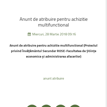
Anunt
de
atribuire
pentru
achizitie
multifunctional
Miercuri, 28 Martie 2018 09:16
Anunt de atribuire pentru achizitie multifunctional (Proiectul
privind Învățământul Secundar ROSE-
Facultatea de Științe
economice și administrarea afacerilor
)
anunt atribuire