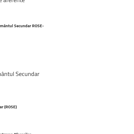
ățământul Secundar ROSE-
mântul
Secundar
dar (ROSE)