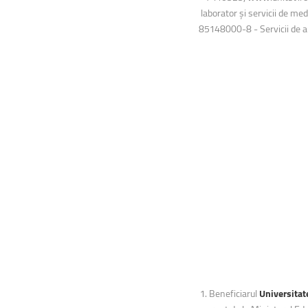
laborator și servicii de m
85148000-8 - Servicii de a
1. Beneficiarul
Universitat