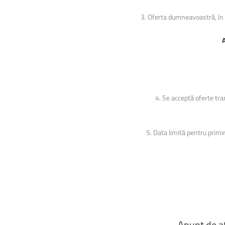
3. Oferta dumneavoastră, în fo
4. Se acceptă oferte tra
5. Data limită pentru primi
Anunt
de
a