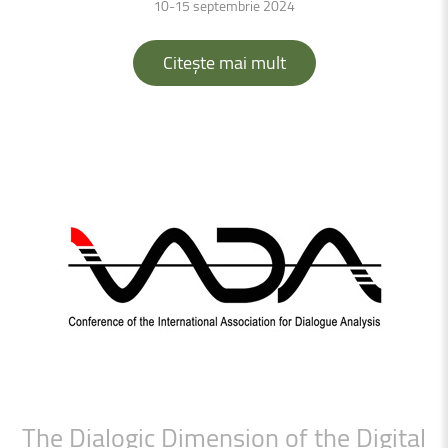
10-15 septembrie 2024
Citește mai mult
The
Dialogic
Dimension
of
the
Digital