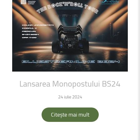
Lansarea
Monopostului
BS24
24 iulie 2024
Citește mai mult