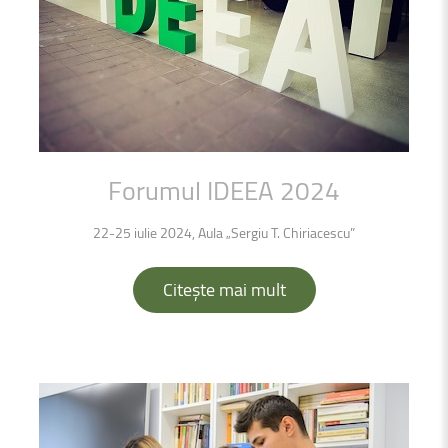
Forumul
IDEEA
2024
22-25 iulie 2024, Aula „Sergiu T. Chiriacescu”
Citește mai mult