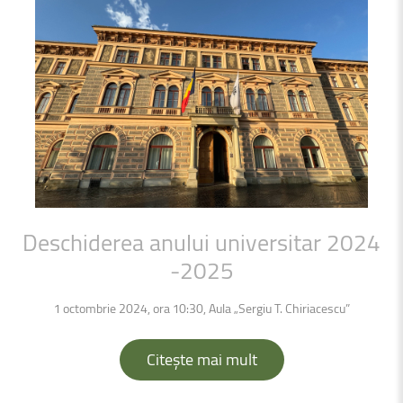
Deschiderea
anului
universitar
2024
-2025
1 octombrie 2024, ora 10:30, Aula „Sergiu T. Chiriacescu”
Citește mai mult