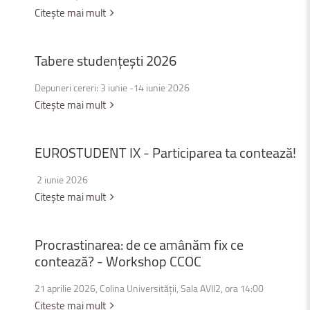
Citește mai mult
Tabere
studențești
2026
Depuneri cereri: 3 iunie -14 iunie 2026
Citește mai mult
EUROSTUDENT
IX
-
Participarea
ta
contează!
2 iunie 2026
Citește mai mult
Procrastinarea:
de
ce
amânăm
fix
ce
contează?
-
Workshop
CCOC
21 aprilie 2026, Colina Universității, Sala AVII2, ora 14:00
Citește mai mult