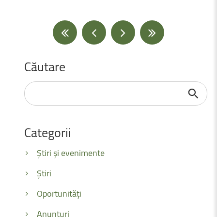
Căutare
Căutare
...
Categorii
Știri și evenimente
Știri
Oportunități
Anunțuri