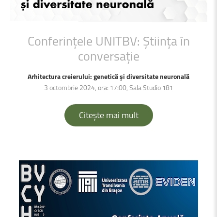
Conferințele
UNITBV:
Știința
în
conversație
Arhitectura creierului: genetică și diversitate neuronală
3 octombrie 2024, ora: 17:00, Sala Studio 181
Citește mai mult