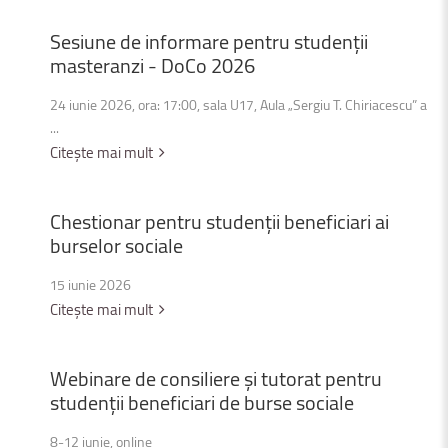
Sesiune
de
informare
pentru
studenții
masteranzi
-
DoCo
2026
24 iunie 2026, ora: 17:00, sala U17, Aula „Sergiu T. Chiriacescu” a
...
Citește mai mult
Chestionar
pentru
studenții
beneficiari
ai
burselor
sociale
15 iunie 2026
Citește mai mult
Webinare
de
consiliere
și
tutorat
pentru
studenții
beneficiari
de
burse
sociale
8-12 iunie, online