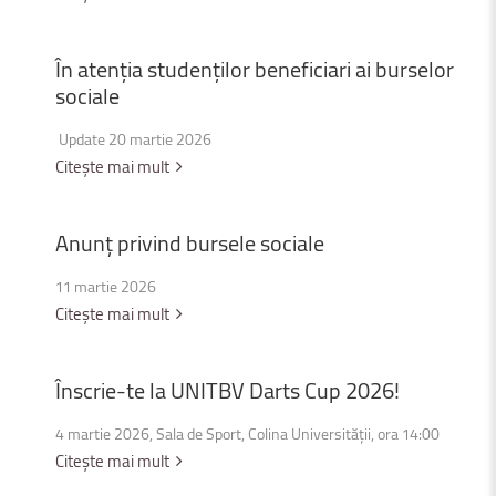
În
atenția
studenților
beneficiari
ai
burselor
sociale
Update 20 martie 2026
Citește mai mult
Anunț
privind
bursele
sociale
11 martie 2026
Citește mai mult
Înscrie-te
la
UNITBV
Darts
Cup
2026!
4 martie 2026, Sala de Sport, Colina Universității, ora 14:00
Citește mai mult