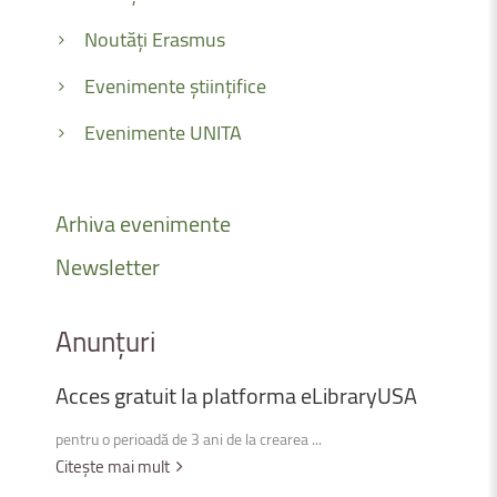
Noutăți Erasmus
Evenimente științifice
Evenimente UNITA
Arhiva
evenimente
Newsletter
Anunțuri
Acces
gratuit
la
platforma
eLibraryUSA
pentru o perioadă de 3 ani de la crearea ...
Citește mai mult