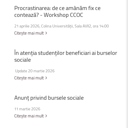
Procrastinarea:
de
ce
amânăm
fix
ce
contează?
-
Workshop
CCOC
21 aprilie 2026, Colina Universității, Sala AVII2, ora 14:00
Citește mai mult
În
atenția
studenților
beneficiari
ai
burselor
sociale
Update 20 martie 2026
Citește mai mult
Anunț
privind
bursele
sociale
11 martie 2026
Citește mai mult