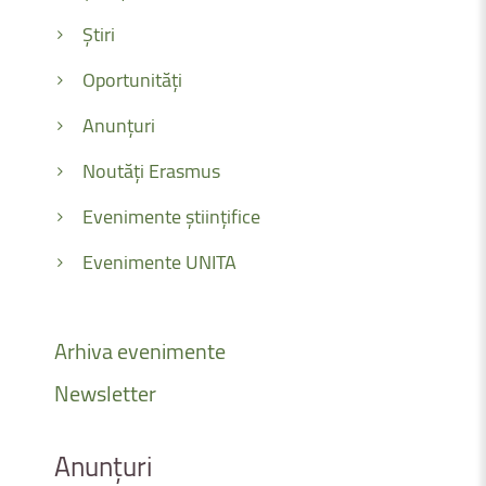
Știri
Oportunități
Anunțuri
Noutăți Erasmus
Evenimente științifice
Evenimente UNITA
Arhiva
evenimente
Newsletter
Anunțuri