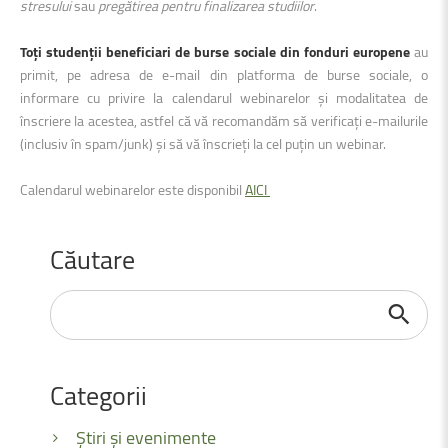
stresului
sau
pregătirea pentru finalizarea studiilor
.
Toți studenții beneficiari de burse sociale din fonduri europene
au
primit, pe adresa de e-mail din platforma de burse sociale, o
informare cu privire la calendarul webinarelor și modalitatea de
înscriere la acestea, astfel că vă recomandăm să verificați e-mailurile
(inclusiv în spam/junk) și să vă înscrieți la cel puțin un webinar.
Calendarul webinarelor este disponibil
AICI
Căutare
Căutare
...
Categorii
Știri și evenimente