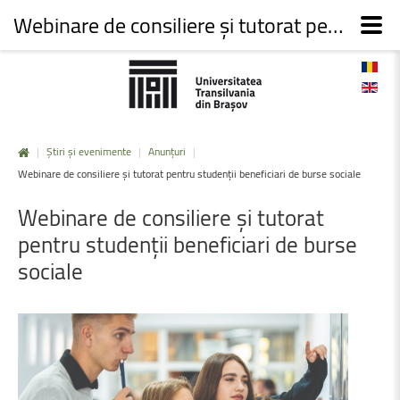
Webinare de consiliere și tutorat pentru studenții beneficiari de burse sociale
|
Știri și evenimente
|
Anunțuri
|
Webinare de consiliere și tutorat pentru studenții beneficiari de burse sociale
Webinare
de
consiliere
și
tutorat
pentru
studenții
beneficiari
de
burse
sociale