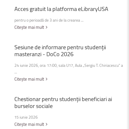
Acces
gratuit
la
platforma
eLibraryUSA
pentru o perioadă de 3 ani de la crearea ...
Citește mai mult
Sesiune
de
informare
pentru
studenții
masteranzi
-
DoCo
2026
24 iunie 2026, ora: 17:00, sala U17, Aula „Sergiu T. Chiriacescu” a
...
Citește mai mult
Chestionar
pentru
studenții
beneficiari
ai
burselor
sociale
15 iunie 2026
Citește mai mult