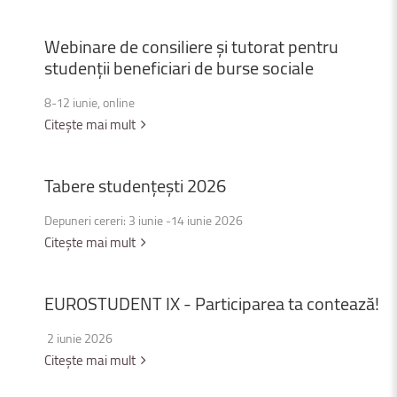
Webinare
de
consiliere
și
tutorat
pentru
studenții
beneficiari
de
burse
sociale
8-12 iunie, online
Citește mai mult
Tabere
studențești
2026
Depuneri cereri: 3 iunie -14 iunie 2026
Citește mai mult
EUROSTUDENT
IX
-
Participarea
ta
contează!
2 iunie 2026
Citește mai mult