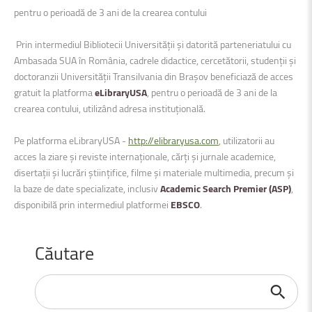
pentru o perioadă de 3 ani de la crearea contului
Prin intermediul Bibliotecii Universității și datorită parteneriatului cu
Ambasada SUA în România, cadrele didactice, cercetătorii, studenții și
doctoranzii Universității Transilvania din Brașov beneficiază de acces
gratuit la platforma
eLibraryUSA
, pentru o perioadă de 3 ani de la
crearea contului, utilizând adresa instituțională.
Pe platforma eLibraryUSA -
http://elibraryusa.com
, utilizatorii au
acces la ziare și reviste internaționale, cărți și jurnale academice,
disertații și lucrări științifice, filme și materiale multimedia, precum și
la baze de date specializate, inclusiv
Academic Search Premier (ASP)
,
disponibilă prin intermediul platformei
EBSCO
.
Căutare
Căutare
...