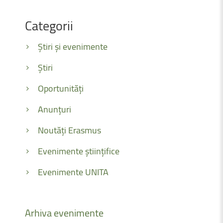
Categorii
Știri și evenimente
Știri
Oportunități
Anunțuri
Noutăți Erasmus
Evenimente științifice
Evenimente UNITA
Arhiva
evenimente