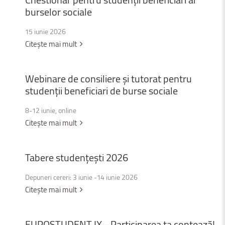
burselor
sociale
15 iunie 2026
Citește mai mult
Webinare
de
consiliere
și
tutorat
pentru
studenții
beneficiari
de
burse
sociale
8-12 iunie, online
Citește mai mult
Tabere
studențești
2026
Depuneri cereri: 3 iunie -14 iunie 2026
Citește mai mult
EUROSTUDENT
IX
-
Participarea
ta
contează!