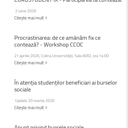
2 iunie 2026
Citește mai mult
Procrastinarea:
de
ce
amânăm
fix
ce
contează?
-
Workshop
CCOC
21 aprilie 2026, Colina Universității, Sala AVII2, ora 14:00
Citește mai mult
În
atenția
studenților
beneficiari
ai
burselor
sociale
Update 20 martie 2026
Citește mai mult
Anunț
privind
bursele
sociale