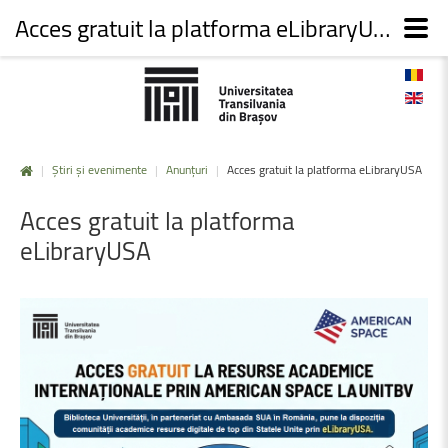
Acces gratuit la platforma eLibraryUSA
|
Știri și evenimente
|
Anunțuri
|
Acces gratuit la platforma eLibraryUSA
Acces
gratuit
la
platforma
eLibraryUSA