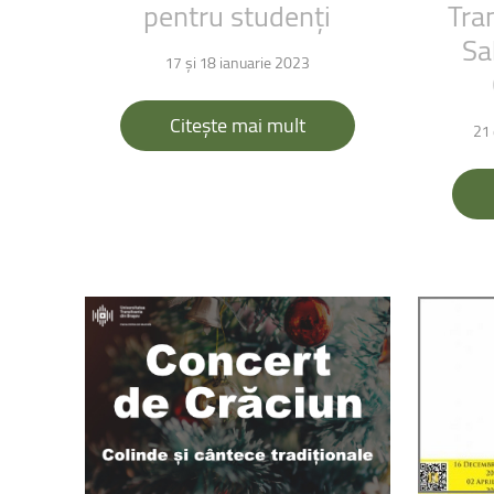
pentru
studenți
Tra
Sa
17 și 18 ianuarie 2023
Citește mai mult
21 