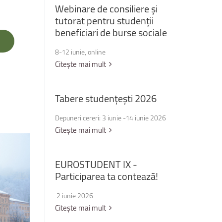
Webinare
de
consiliere
și
tutorat
pentru
studenții
beneficiari
de
burse
sociale
8-12 iunie, online
Citește mai mult
Tabere
studențești
2026
Depuneri cereri: 3 iunie -14 iunie 2026
Citește mai mult
EUROSTUDENT
IX
-
Participarea
ta
contează!
2 iunie 2026
Citește mai mult