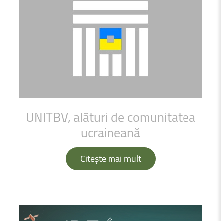
UNITBV,
alături
de
comunitatea
ucraineană
Citește mai mult