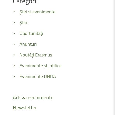
Categorii
Știri și evenimente
Știri
Oportunități
Anunțuri
Noutăți Erasmus
Evenimente științifice
Evenimente UNITA
Arhiva
evenimente
Newsletter