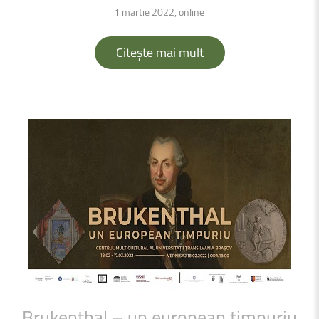
1 martie 2022, online
Citește mai mult
Brukenthal
–
un
european
timpuriu