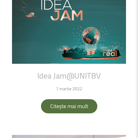
Idea
Jam@UNITBV
7 martie 2022
Citește mai mult