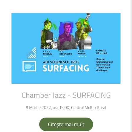
Chamber
Jazz
-
SURFACING
5 Martie 2022, ora 19:00, Centrul Multicultural
Citește mai mult