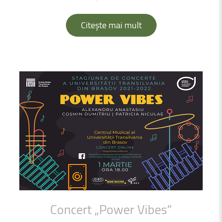
Citește mai mult
Concert
„Power
Vibes”