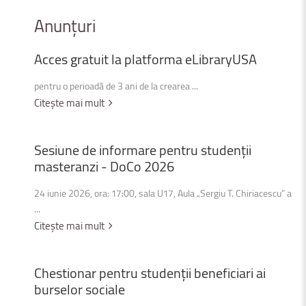
Anunțuri
Acces
gratuit
la
platforma
eLibraryUSA
pentru o perioadă de 3 ani de la crearea ...
Citește mai mult
Sesiune
de
informare
pentru
studenții
masteranzi
-
DoCo
2026
24 iunie 2026, ora: 17:00, sala U17, Aula „Sergiu T. Chiriacescu” a
...
Citește mai mult
Chestionar
pentru
studenții
beneficiari
ai
burselor
sociale