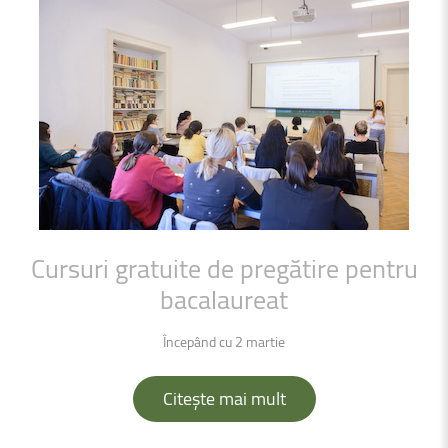
Cursuri
gratuite
de
pregătire
pentru
bacalaureat
Începând cu 2 martie
Citește mai mult