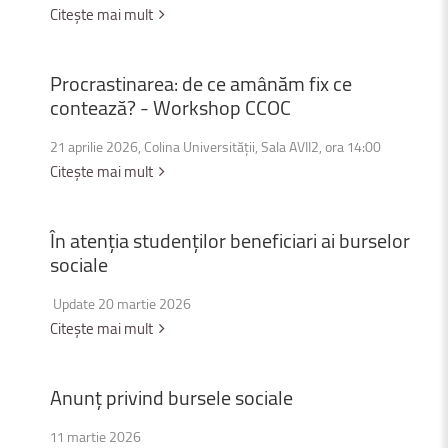
Citește mai mult
Procrastinarea:
de
ce
amânăm
fix
ce
contează?
-
Workshop
CCOC
21 aprilie 2026, Colina Universității, Sala AVII2, ora 14:00
Citește mai mult
În
atenția
studenților
beneficiari
ai
burselor
sociale
Update 20 martie 2026
Citește mai mult
Anunț
privind
bursele
sociale
11 martie 2026