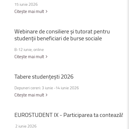
15 iunie 2026
Citește mai mult
Webinare
de
consiliere
și
tutorat
pentru
studenții
beneficiari
de
burse
sociale
8-12 iunie, online
Citește mai mult
Tabere
studențești
2026
Depuneri cereri: 3 iunie -14 iunie 2026
Citește mai mult
EUROSTUDENT
IX
-
Participarea
ta
contează!
2 iunie 2026