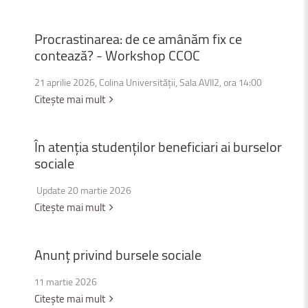
Procrastinarea:
de
ce
amânăm
fix
ce
contează?
-
Workshop
CCOC
21 aprilie 2026, Colina Universității, Sala AVII2, ora 14:00
Citește mai mult
În
atenția
studenților
beneficiari
ai
burselor
sociale
Update 20 martie 2026
Citește mai mult
Anunț
privind
bursele
sociale
11 martie 2026
Citește mai mult