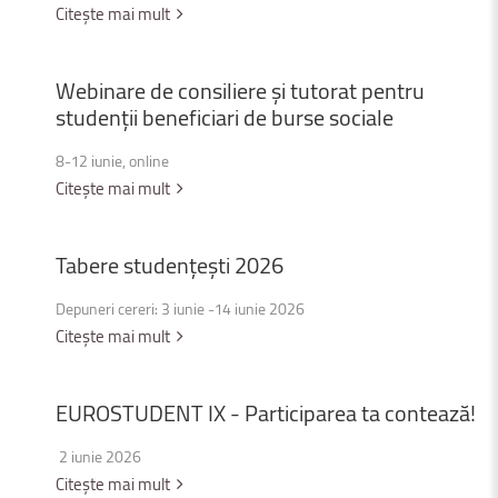
Citește mai mult
Webinare
de
consiliere
și
tutorat
pentru
studenții
beneficiari
de
burse
sociale
8-12 iunie, online
Citește mai mult
Tabere
studențești
2026
Depuneri cereri: 3 iunie -14 iunie 2026
Citește mai mult
EUROSTUDENT
IX
-
Participarea
ta
contează!
2 iunie 2026
Citește mai mult