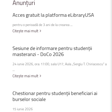
Anunțuri
Acces
gratuit
la
platforma
eLibraryUSA
pentru o perioadă de 3 ani de la crearea ...
Citește mai mult
Sesiune
de
informare
pentru
studenții
masteranzi
-
DoCo
2026
24 iunie 2026, ora: 17:00, sala U17, Aula „Sergiu T. Chiriacescu” a
...
Citește mai mult
Chestionar
pentru
studenții
beneficiari
ai
burselor
sociale
15 iunie 2026