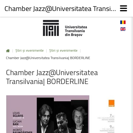
Chamber Jazz@Universitatea Transilvania| BORDERLINE
|
Știri și evenimente
|
Știri și evenimente
|
Chamber Jazz@Universitatea Transilvania| BORDERLINE
Chamber
Jazz@Universitatea
Transilvania|
BORDERLINE