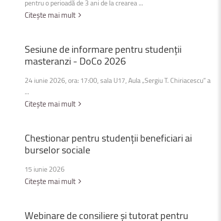
pentru o perioadă de 3 ani de la crearea ...
Citește mai mult
Sesiune
de
informare
pentru
studenții
masteranzi
-
DoCo
2026
24 iunie 2026, ora: 17:00, sala U17, Aula „Sergiu T. Chiriacescu” a
...
Citește mai mult
Chestionar
pentru
studenții
beneficiari
ai
burselor
sociale
15 iunie 2026
Citește mai mult
Webinare
de
consiliere
și
tutorat
pentru