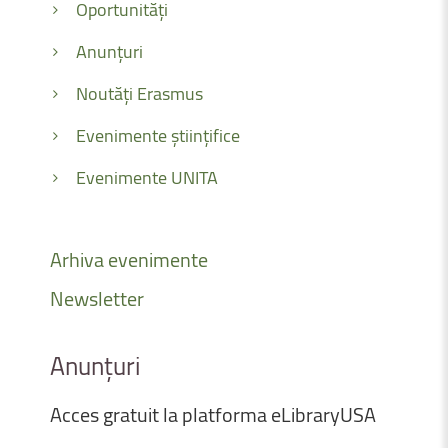
Oportunități
Anunțuri
Noutăți Erasmus
Evenimente științifice
Evenimente UNITA
Arhiva
evenimente
Newsletter
Anunțuri
Acces
gratuit
la
platforma
eLibraryUSA