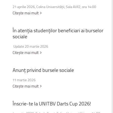
21 aprilie 2026, Colina Universității, Sala AVII2, ora 14:00
Citește mai mult
În
atenția
studenților
beneficiari
ai
burselor
sociale
Update 20 martie 2026
Citește mai mult
Anunț
privind
bursele
sociale
11 martie 2026
Citește mai mult
Înscrie-te
la
UNITBV
Darts
Cup
2026!