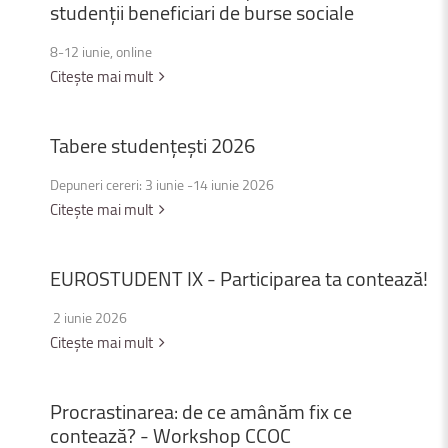
studenții
beneficiari
de
burse
sociale
8-12 iunie, online
Citește mai mult
Tabere
studențești
2026
Depuneri cereri: 3 iunie -14 iunie 2026
Citește mai mult
EUROSTUDENT
IX
-
Participarea
ta
contează!
2 iunie 2026
Citește mai mult
Procrastinarea:
de
ce
amânăm
fix
ce
contează?
-
Workshop
CCOC