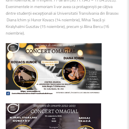
Evenimentele in memoriam îi vor avea ca protagoniști pe câțiva
dintre studenții excepționali ai Universitatii Transilvania din Brasov:
Diana Ichim și Hunor Kovacs (14 noiembrie), Mihai Teacă și
Kiralyhalmi Gusztav (15 noiembrie), precum și Alina Bercu (16
noiembrie).