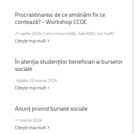
Procrastinarea:
de
ce
amânăm
fix
ce
contează?
-
Workshop
CCOC
21 aprilie 2026, Colina Universității, Sala AVII2, ora 14:00
Citește mai mult
În
atenția
studenților
beneficiari
ai
burselor
sociale
Update 20 martie 2026
Citește mai mult
Anunț
privind
bursele
sociale
11 martie 2026
Citește mai mult