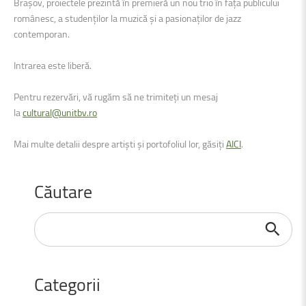
Brașov, proiectele prezintă în premieră un nou trio în fața publicului
românesc, a studenților la muzică și a pasionaților de jazz
contemporan.
Intrarea este liberă.
Pentru rezervări, vă rugăm să ne trimiteți un mesaj
la
cultural@unitbv.ro
Mai multe detalii despre artiști și portofoliul lor, găsiți
AICI
.
Căutare
Căutare
...
Categorii