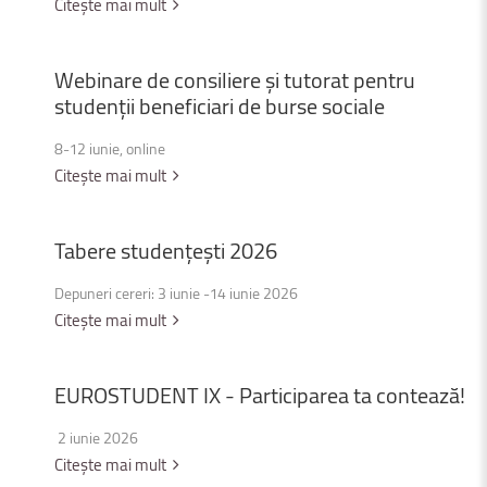
Citește mai mult
Webinare
de
consiliere
și
tutorat
pentru
studenții
beneficiari
de
burse
sociale
8-12 iunie, online
Citește mai mult
Tabere
studențești
2026
Depuneri cereri: 3 iunie -14 iunie 2026
Citește mai mult
EUROSTUDENT
IX
-
Participarea
ta
contează!
2 iunie 2026
Citește mai mult