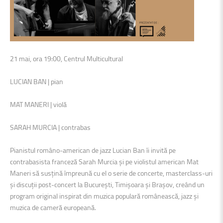
21 mai, ora 19:00, Centrul Multicultural
LUCIAN BAN | pian
MAT MANERI | violă
SARAH MURCIA | contrabas
Pianistul româno-american de jazz Lucian Ban îi invită pe
contrabasista franceză Sarah Murcia și pe violistul american Mat
Maneri să susțină împreună cu el o serie de concerte, masterclass-uri
și discuții post-concert la București, Timișoara și Brașov, creând un
program original inspirat din muzica populară românească, jazz și
muzica de cameră europeană.