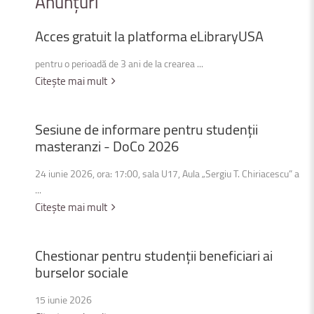
Anunțuri
Acces
gratuit
la
platforma
eLibraryUSA
pentru o perioadă de 3 ani de la crearea ...
Citește mai mult
Sesiune
de
informare
pentru
studenții
masteranzi
-
DoCo
2026
24 iunie 2026, ora: 17:00, sala U17, Aula „Sergiu T. Chiriacescu” a
...
Citește mai mult
Chestionar
pentru
studenții
beneficiari
ai
burselor
sociale
15 iunie 2026