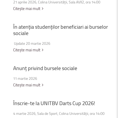
21 aprilie 2026, Colina Universității, Sala AVII2, ora 14:00
Citește mai mult
În
atenția
studenților
beneficiari
ai
burselor
sociale
Update 20 martie 2026
Citește mai mult
Anunț
privind
bursele
sociale
11 martie 2026
Citește mai mult
Înscrie-te
la
UNITBV
Darts
Cup
2026!
4 martie 2026, Sala de Sport, Colina Universității, ora 14:00