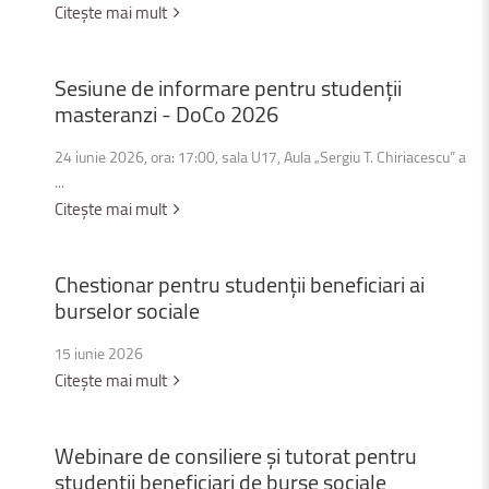
Citește mai mult
Sesiune
de
informare
pentru
studenții
masteranzi
-
DoCo
2026
24 iunie 2026, ora: 17:00, sala U17, Aula „Sergiu T. Chiriacescu” a
...
Citește mai mult
Chestionar
pentru
studenții
beneficiari
ai
burselor
sociale
15 iunie 2026
Citește mai mult
Webinare
de
consiliere
și
tutorat
pentru
studenții
beneficiari
de
burse
sociale