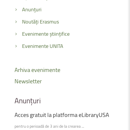
Anunțuri
Noutăți Erasmus
Evenimente științifice
Evenimente UNITA
Arhiva
evenimente
Newsletter
Anunțuri
Acces
gratuit
la
platforma
eLibraryUSA
pentru o perioadă de 3 ani de la crearea ...