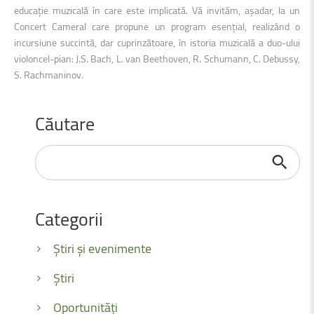
educație muzicală în care este implicată. Vă invităm, așadar, la un
Concert Cameral care propune un program esențial, realizând o
incursiune succintă, dar cuprinzătoare, în istoria muzicală a duo-ului
violoncel-pian: J.S. Bach, L. van Beethoven, R. Schumann, C. Debussy,
S. Rachmaninov.
Căutare
Căutare
...
Categorii
Știri și evenimente
Știri
Oportunități