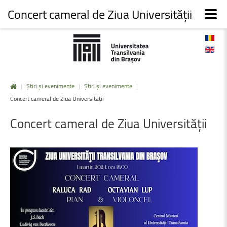
Concert cameral de Ziua Universității
|
Știri și evenimente
|
Știri și evenimente
|
Concert cameral de Ziua Universității
Concert
cameral
de
Ziua
Universității