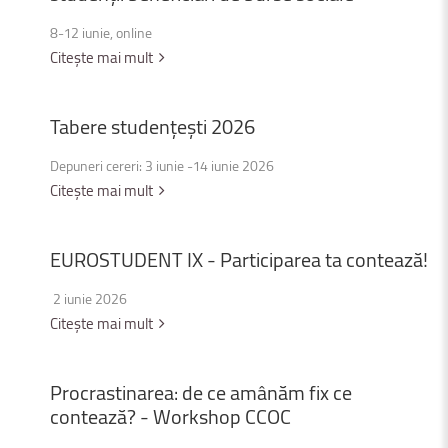
8-12 iunie, online
Citește mai mult
Tabere
studențești
2026
Depuneri cereri: 3 iunie -14 iunie 2026
Citește mai mult
EUROSTUDENT
IX
-
Participarea
ta
contează!
2 iunie 2026
Citește mai mult
Procrastinarea:
de
ce
amânăm
fix
ce
contează?
-
Workshop
CCOC