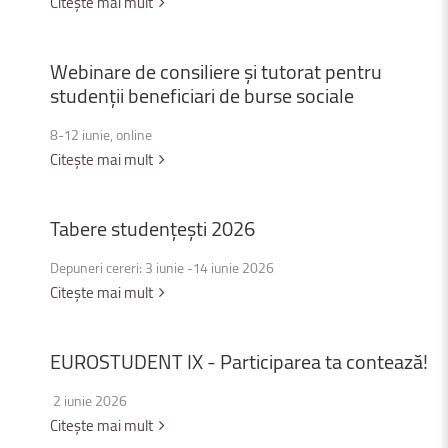
Citește mai mult
Webinare
de
consiliere
și
tutorat
pentru
studenții
beneficiari
de
burse
sociale
8-12 iunie, online
Citește mai mult
Tabere
studențești
2026
Depuneri cereri: 3 iunie -14 iunie 2026
Citește mai mult
EUROSTUDENT
IX
-
Participarea
ta
contează!
2 iunie 2026
Citește mai mult