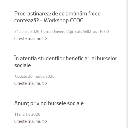
Procrastinarea:
de
ce
amânăm
fix
ce
contează?
-
Workshop
CCOC
21 aprilie 2026, Colina Universității, Sala AVII2, ora 14:00
Citește mai mult
În
atenția
studenților
beneficiari
ai
burselor
sociale
Update 20 martie 2026
Citește mai mult
Anunț
privind
bursele
sociale
11 martie 2026
Citește mai mult