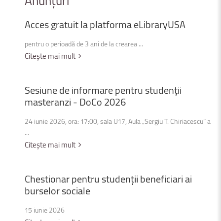
Anunțuri
Acces
gratuit
la
platforma
eLibraryUSA
pentru o perioadă de 3 ani de la crearea ...
Citește mai mult
Sesiune
de
informare
pentru
studenții
masteranzi
-
DoCo
2026
24 iunie 2026, ora: 17:00, sala U17, Aula „Sergiu T. Chiriacescu” a
...
Citește mai mult
Chestionar
pentru
studenții
beneficiari
ai
burselor
sociale
15 iunie 2026