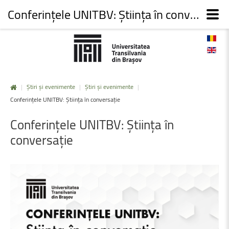
Conferințele UNITBV: Știința în conversație
|
Știri și evenimente
|
Știri și evenimente
|
Conferințele UNITBV: Știința în conversație
Conferințele
UNITBV:
Știința
în
conversație