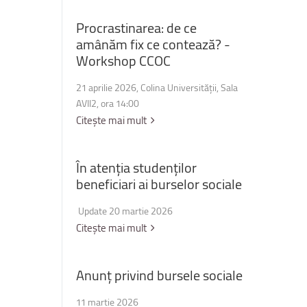
Procrastinarea:
de
ce
amânăm
fix
ce
contează?
-
Workshop
CCOC
21 aprilie 2026, Colina Universității, Sala
AVII2, ora 14:00
Citește mai mult
În
atenția
studenților
beneficiari
ai
burselor
sociale
Update 20 martie 2026
Citește mai mult
Anunț
privind
bursele
sociale
11 martie 2026