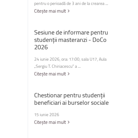
pentru o perioadă de 3 ani de la crearea ...
Citește mai mult
Sesiune
de
informare
pentru
studenții
masteranzi
-
DoCo
2026
24 iunie 2026, ora: 17:00, sala U17, Aula
„Sergiu T. Chiriacescu” a ...
Citește mai mult
Chestionar
pentru
studenții
beneficiari
ai
burselor
sociale
15 iunie 2026
Citește mai mult