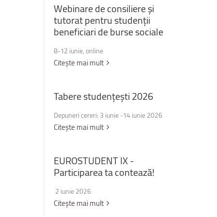
Webinare
de
consiliere
și
tutorat
pentru
studenții
beneficiari
de
burse
sociale
8-12 iunie, online
Citește mai mult
Tabere
studențești
2026
Depuneri cereri: 3 iunie -14 iunie 2026
Citește mai mult
EUROSTUDENT
IX
-
Participarea
ta
contează!
2 iunie 2026
Citește mai mult