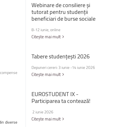
Webinare
de
consiliere
și
tutorat
pentru
studenții
beneficiari
de
burse
sociale
8-12 iunie, online
Citește mai mult
Tabere
studențești
2026
Depuneri cereri: 3 iunie -14 iunie 2026
 recompense
Citește mai mult
EUROSTUDENT
IX
-
Participarea
ta
contează!
2 iunie 2026
Citește mai mult
 din diverse