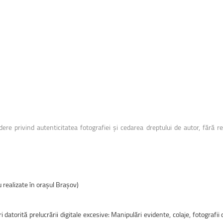
ndere privind autenticitatea fotografiei și cedarea dreptului de autor, fără
 realizate în orașul Brașov)
 datorită prelucrării digitale excesive: Manipulări evidente, colaje, fotografii