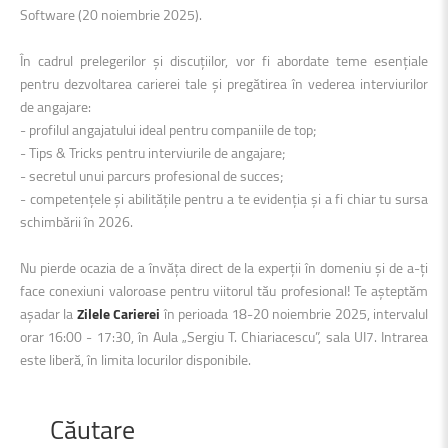
Software (20 noiembrie 2025).
În cadrul prelegerilor și discuțiilor, vor fi abordate teme esențiale
pentru dezvoltarea carierei tale și pregătirea în vederea interviurilor
de angajare:
- profilul angajatului ideal pentru companiile de top;
- Tips & Tricks pentru interviurile de angajare;
- secretul unui parcurs profesional de succes;
- competențele și abilitățile pentru a te evidenția și a fi chiar tu sursa
schimbării în 2026.
Nu pierde ocazia de a învăța direct de la experții în domeniu și de a-ți
face conexiuni valoroase pentru viitorul tău profesional! Te așteptăm
așadar la
Zilele Carierei
în perioada 18-20 noiembrie 2025, intervalul
orar 16:00 - 17:30, în Aula „Sergiu T. Chiariacescu”, sala UI7. Intrarea
este liberă, în limita locurilor disponibile.
Căutare