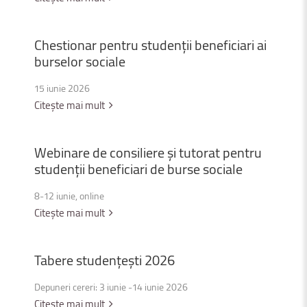
Chestionar
pentru
studenții
beneficiari
ai
burselor
sociale
15 iunie 2026
Citește mai mult
Webinare
de
consiliere
și
tutorat
pentru
studenții
beneficiari
de
burse
sociale
8-12 iunie, online
Citește mai mult
Tabere
studențești
2026
Depuneri cereri: 3 iunie -14 iunie 2026
Citește mai mult