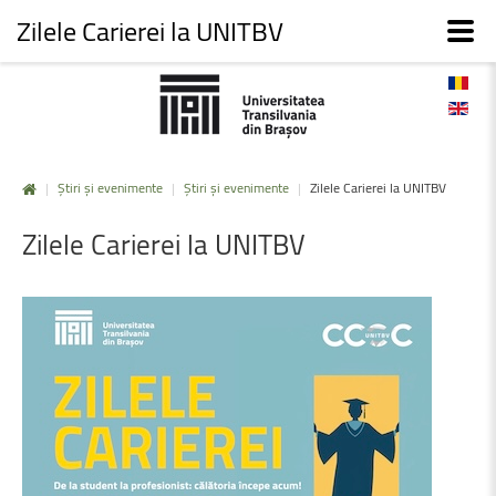
Zilele Carierei la UNITBV
|
Știri și evenimente
|
Știri și evenimente
|
Zilele Carierei la UNITBV
Zilele
Carierei
la
UNITBV