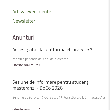
Arhiva
evenimente
Newsletter
Anunțuri
Acces
gratuit
la
platforma
eLibraryUSA
pentru o perioadă de 3 ani de la crearea ...
Citește mai mult
Sesiune
de
informare
pentru
studenții
masteranzi
-
DoCo
2026
24 iunie 2026, ora: 17:00, sala U17, Aula „Sergiu T. Chiriacescu” a
...
Citește mai mult