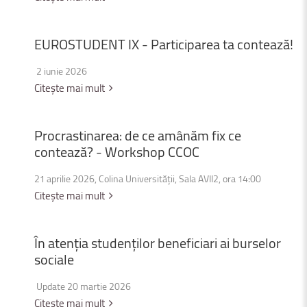
EUROSTUDENT
IX
-
Participarea
ta
contează!
2 iunie 2026
Citește mai mult
Procrastinarea:
de
ce
amânăm
fix
ce
contează?
-
Workshop
CCOC
21 aprilie 2026, Colina Universității, Sala AVII2, ora 14:00
Citește mai mult
În
atenția
studenților
beneficiari
ai
burselor
sociale
Update 20 martie 2026
Citește mai mult