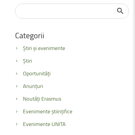
Căutare
...
Categorii
Știri și evenimente
Știri
Oportunități
Anunțuri
Noutăți Erasmus
Evenimente științifice
Evenimente UNITA