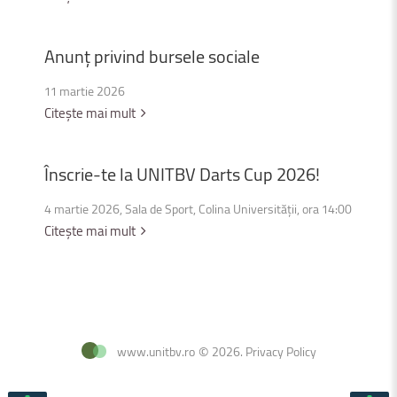
Anunț
privind
bursele
sociale
11 martie 2026
Citește mai mult
Înscrie-te
la
UNITBV
Darts
Cup
2026!
4 martie 2026, Sala de Sport, Colina Universității, ora 14:00
Citește mai mult
www.unitbv.ro
©
2026
.
Privacy Policy