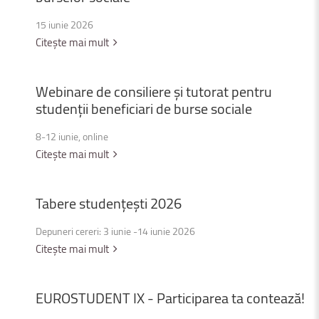
15 iunie 2026
Citește mai mult
Webinare
de
consiliere
și
tutorat
pentru
studenții
beneficiari
de
burse
sociale
8-12 iunie, online
Citește mai mult
Tabere
studențești
2026
Depuneri cereri: 3 iunie -14 iunie 2026
Citește mai mult
EUROSTUDENT
IX
-
Participarea
ta
contează!