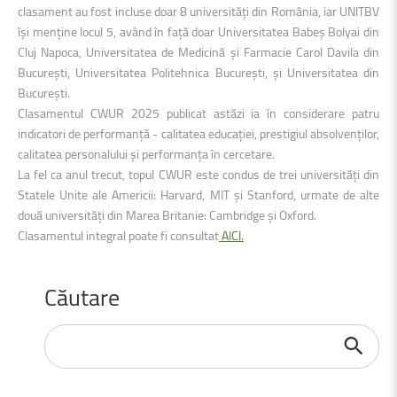
clasament au fost incluse doar 8 universități din România, iar UNITBV
își menține locul 5, având în față doar Universitatea Babeș Bolyai din
Cluj Napoca, Universitatea de Medicină și Farmacie Carol Davila din
București, Universitatea Politehnica București, și Universitatea din
București.
Clasamentul CWUR 2025 publicat astăzi ia în considerare patru
indicatori de performanță - calitatea educației, prestigiul absolvenților,
calitatea personalului și performanța în cercetare.
La fel ca anul trecut, topul CWUR este condus de trei universități din
Statele Unite ale Americii: Harvard, MIT și Stanford, urmate de alte
două universități din Marea Britanie: Cambridge și Oxford.
Clasamentul integral poate fi consultat
AICI.
Căutare
Căutare
...