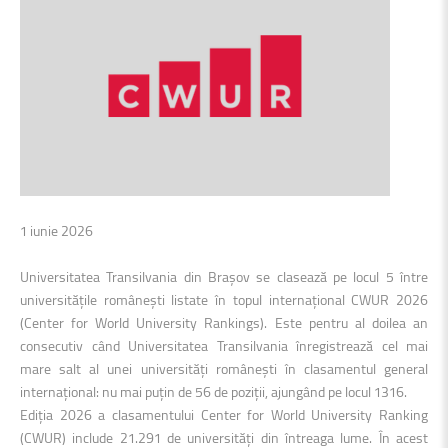
1 iunie 2026
Universitatea Transilvania din Brașov se clasează pe locul 5 între
universitățile românești listate în topul internațional CWUR 2026
(Center for World University Rankings). Este pentru al doilea an
consecutiv când Universitatea Transilvania înregistrează cel mai
mare salt al unei universități românești în clasamentul general
internațional: nu mai puțin de 56 de poziții, ajungând pe locul 1316.
Ediția 2026 a clasamentului Center for World University Ranking
(CWUR) include 21.291 de universități din întreaga lume. În acest