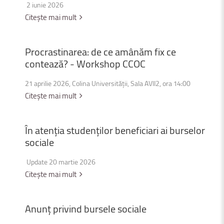
2 iunie 2026
Citește mai mult
Procrastinarea:
de
ce
amânăm
fix
ce
contează?
-
Workshop
CCOC
21 aprilie 2026, Colina Universității, Sala AVII2, ora 14:00
Citește mai mult
În
atenția
studenților
beneficiari
ai
burselor
sociale
Update 20 martie 2026
Citește mai mult
Anunț
privind
bursele
sociale