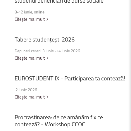
studenții
beneficiari
de
burse
sociale
8-12 iunie, online
Citește mai mult
Tabere
studențești
2026
Depuneri cereri: 3 iunie -14 iunie 2026
Citește mai mult
EUROSTUDENT
IX
-
Participarea
ta
contează!
2 iunie 2026
Citește mai mult
Procrastinarea:
de
ce
amânăm
fix
ce
contează?
-
Workshop
CCOC