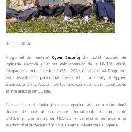
30 iunie 2026
Programul de masterat
Cyber Security
din cadrul Facultății de
Inginerie electrică și știința calculatoarelor de la UNITBV oferă,
începând cu anul universitar 2026 – 2027, dublă diplomă. Programul
este dezvoltat în parteneriat cu
HES-SO – University of Applied
Sciences and Arts Western Switzerland
, cea mai mare universitate de
științe aplicate din Elveția.
Prin acest acord, studenții vor avea oportunitatea de a obține două
diplome de masterat recunoscute internațional – una emisă de
UNITBV și una emisă de HES-SO – beneficiind de experiență
academică și profesională în două sisteme universitare europene.