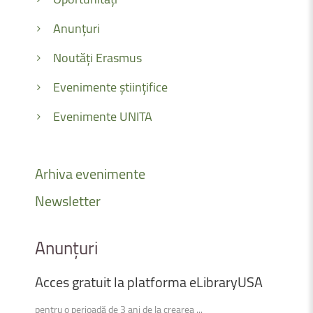
Anunțuri
Noutăți Erasmus
Evenimente științifice
Evenimente UNITA
Arhiva
evenimente
Newsletter
Anunțuri
Acces
gratuit
la
platforma
eLibraryUSA
pentru o perioadă de 3 ani de la crearea ...