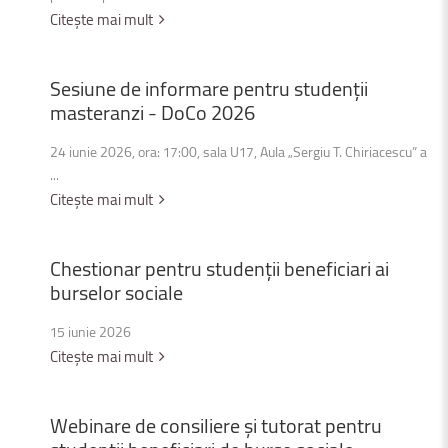
Citește mai mult
Sesiune
de
informare
pentru
studenții
masteranzi
-
DoCo
2026
24 iunie 2026, ora: 17:00, sala U17, Aula „Sergiu T. Chiriacescu” a
...
Citește mai mult
Chestionar
pentru
studenții
beneficiari
ai
burselor
sociale
15 iunie 2026
Citește mai mult
Webinare
de
consiliere
și
tutorat
pentru