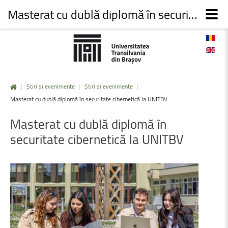
Masterat cu dublă diplomă în securitate cibernetică la UNITBV
|
Știri și evenimente
|
Știri și evenimente
|
Masterat cu dublă diplomă în securitate cibernetică la UNITBV
Masterat
cu
dublă
diplomă
în
securitate
cibernetică
la
UNITBV