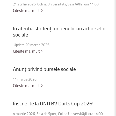
21 aprilie 2026, Colina Universității, Sala AVII2, ora 14:00
Citește mai mult
În
atenția
studenților
beneficiari
ai
burselor
sociale
Update 20 martie 2026
Citește mai mult
Anunț
privind
bursele
sociale
11 martie 2026
Citește mai mult
Înscrie-te
la
UNITBV
Darts
Cup
2026!
4 martie 2026, Sala de Sport, Colina Universității, ora 14:00