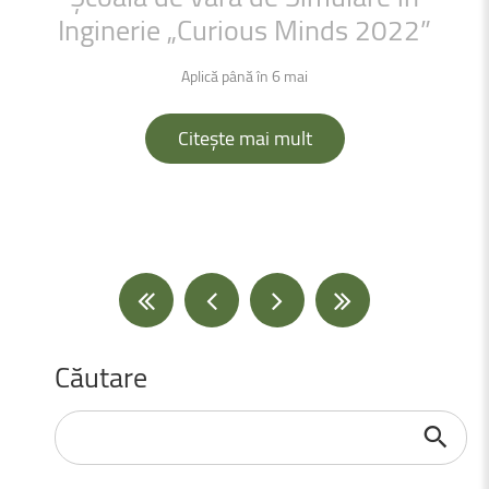
Inginerie
„Curious
Minds
2022”
Aplică până în 6 mai
Citește mai mult
Căutare
Căutare
...