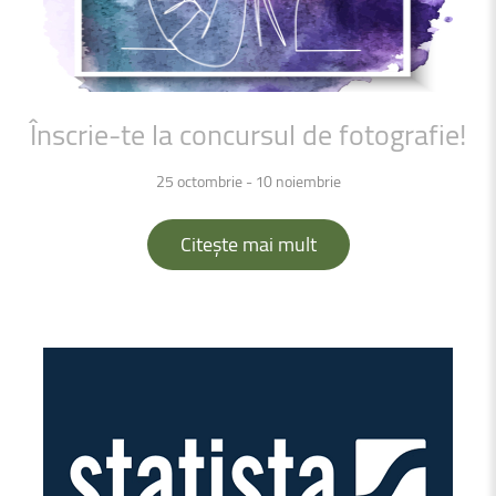
Înscrie-te
la
concursul
de
fotografie!
25 octombrie - 10 noiembrie
Citește mai mult