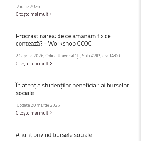
2 iunie 2026
Citește mai mult
Procrastinarea:
de
ce
amânăm
fix
ce
contează?
-
Workshop
CCOC
21 aprilie 2026, Colina Universității, Sala AVII2, ora 14:00
Citește mai mult
În
atenția
studenților
beneficiari
ai
burselor
sociale
Update 20 martie 2026
Citește mai mult
Anunț
privind
bursele
sociale