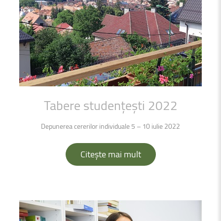
Tabere
studențești
2022
Depunerea cererilor individuale 5 – 10 iulie 2022
Citește mai mult