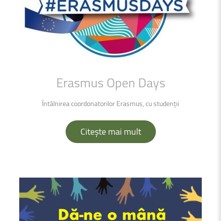
Erasmus
Open
Days
Întâlnirea coordonatorilor Erasmus, cu studenții
Citește mai mult