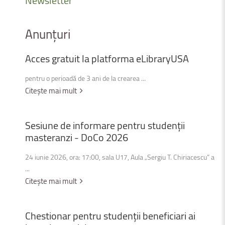
Newsletter
Anunțuri
Acces
gratuit
la
platforma
eLibraryUSA
pentru o perioadă de 3 ani de la crearea ...
Citește mai mult
Sesiune
de
informare
pentru
studenții
masteranzi
-
DoCo
2026
24 iunie 2026, ora: 17:00, sala U17, Aula „Sergiu T. Chiriacescu” a
...
Citește mai mult
Chestionar
pentru
studenții
beneficiari
ai