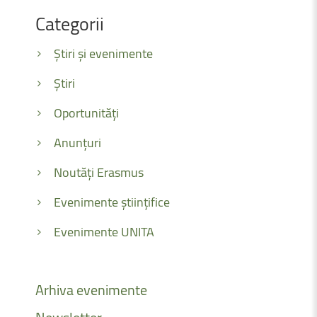
Categorii
Știri și evenimente
Știri
Oportunități
Anunțuri
Noutăți Erasmus
Evenimente științifice
Evenimente UNITA
Arhiva
evenimente