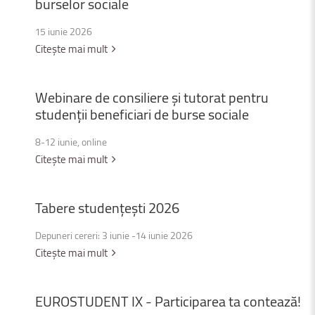
burselor
sociale
15 iunie 2026
Citește mai mult
Webinare
de
consiliere
și
tutorat
pentru
studenții
beneficiari
de
burse
sociale
8-12 iunie, online
Citește mai mult
Tabere
studențești
2026
Depuneri cereri: 3 iunie -14 iunie 2026
Citește mai mult
EUROSTUDENT
IX
-
Participarea
ta
contează!