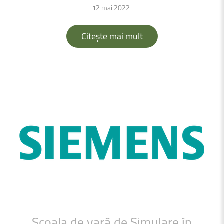
12 mai 2022
Citește mai mult
Școala
de
vară
de
Simulare
în