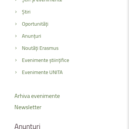
Știri
Oportunități
Anunțuri
Noutăți Erasmus
Evenimente științifice
Evenimente UNITA
Arhiva
evenimente
Newsletter
Anunțuri