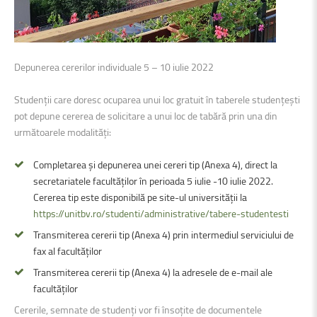
Depunerea cererilor individuale 5 – 10 iulie 2022
Studenții care doresc ocuparea unui loc gratuit în taberele studențești
pot depune cererea de solicitare a unui loc de tabără prin una din
următoarele modalități:
Completarea și depunerea unei cereri tip (Anexa 4), direct la
secretariatele facultăților în perioada 5 iulie -10 iulie 2022.
Cererea tip este disponibilă pe site-ul universității la
https://unitbv.ro/studenti/administrative/tabere-studentesti
Transmiterea cererii tip (Anexa 4) prin intermediul serviciului de
fax al facultăților
Transmiterea cererii tip (Anexa 4) la adresele de e-mail ale
facultăților
Cererile, semnate de studenți vor fi însoțite de documentele