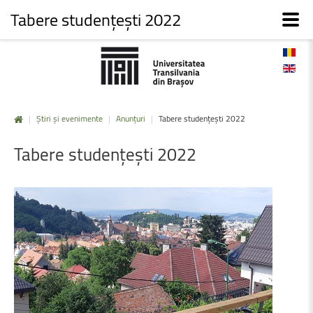
Tabere studențești 2022
|
Știri și evenimente
|
Anunțuri
|
Tabere studențești 2022
Tabere
studențești
2022