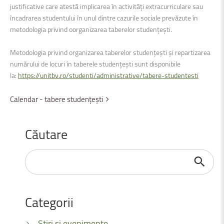
justificative care atestă implicarea în activități extracurriculare sau
încadrarea studentului în unul dintre cazurile sociale prevăzute în
metodologia privind oorganizarea taberelor studențești.
Metodologia privind organizarea taberelor studențești și repartizarea
numărului de locuri în taberele studențești sunt disponibile
la:
https://unitbv.ro/studenti/administrative/tabere-studentesti
Calendar - tabere studențești
Căutare
Căutare
...
Categorii
Știri și evenimente