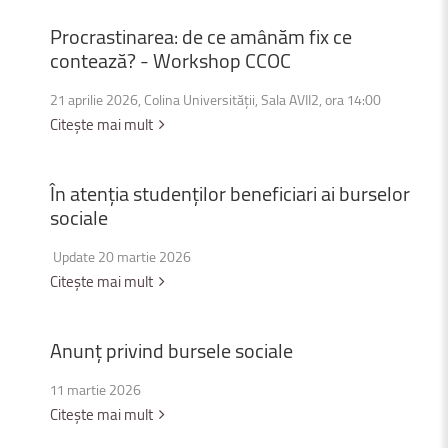
Procrastinarea:
de
ce
amânăm
fix
ce
contează?
-
Workshop
CCOC
21 aprilie 2026, Colina Universității, Sala AVII2, ora 14:00
Citește mai mult
În
atenția
studenților
beneficiari
ai
burselor
sociale
Update 20 martie 2026
Citește mai mult
Anunț
privind
bursele
sociale
11 martie 2026
Citește mai mult