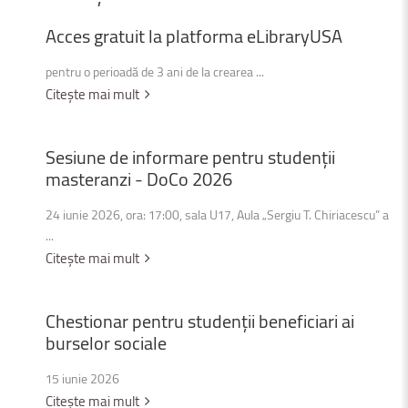
Acces
gratuit
la
platforma
eLibraryUSA
pentru o perioadă de 3 ani de la crearea ...
Citește mai mult
Sesiune
de
informare
pentru
studenții
masteranzi
-
DoCo
2026
24 iunie 2026, ora: 17:00, sala U17, Aula „Sergiu T. Chiriacescu” a
...
Citește mai mult
Chestionar
pentru
studenții
beneficiari
ai
burselor
sociale
15 iunie 2026
Citește mai mult