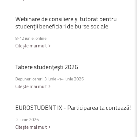
Webinare
de
consiliere
și
tutorat
pentru
studenții
beneficiari
de
burse
sociale
8-12 iunie, online
Citește mai mult
Tabere
studențești
2026
Depuneri cereri: 3 iunie -14 iunie 2026
Citește mai mult
EUROSTUDENT
IX
-
Participarea
ta
contează!
2 iunie 2026
Citește mai mult