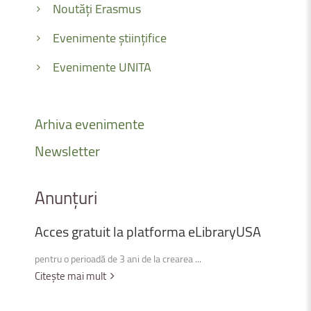
Noutăți Erasmus
Evenimente științifice
Evenimente UNITA
Arhiva
evenimente
Newsletter
Anunțuri
Acces
gratuit
la
platforma
eLibraryUSA
pentru o perioadă de 3 ani de la crearea ...
Citește mai mult