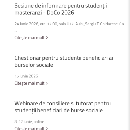
Sesiune
de
informare
pentru
studenții
masteranzi
-
DoCo
2026
24 iunie 2026, ora: 17:00, sala U17, Aula „Sergiu T. Chiriacescu” a
...
Citește mai mult
Chestionar
pentru
studenții
beneficiari
ai
burselor
sociale
15 iunie 2026
Citește mai mult
Webinare
de
consiliere
și
tutorat
pentru
studenții
beneficiari
de
burse
sociale
8-12 iunie, online
Citește mai mult