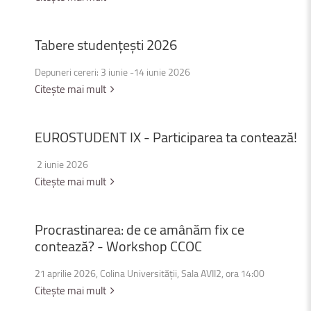
Tabere
studențești
2026
Depuneri cereri: 3 iunie -14 iunie 2026
Citește mai mult
EUROSTUDENT
IX
-
Participarea
ta
contează!
2 iunie 2026
Citește mai mult
Procrastinarea:
de
ce
amânăm
fix
ce
contează?
-
Workshop
CCOC
21 aprilie 2026, Colina Universității, Sala AVII2, ora 14:00
Citește mai mult