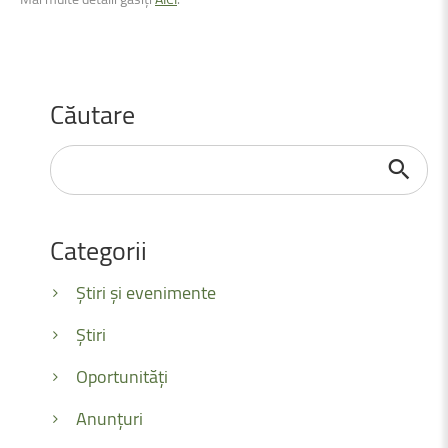
Căutare
Căutare
...
Categorii
Știri și evenimente
Știri
Oportunități
Anunțuri