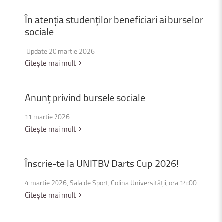
În
atenția
studenților
beneficiari
ai
burselor
sociale
Update 20 martie 2026
Citește mai mult
Anunț
privind
bursele
sociale
11 martie 2026
Citește mai mult
Înscrie-te
la
UNITBV
Darts
Cup
2026!
4 martie 2026, Sala de Sport, Colina Universității, ora 14:00
Citește mai mult